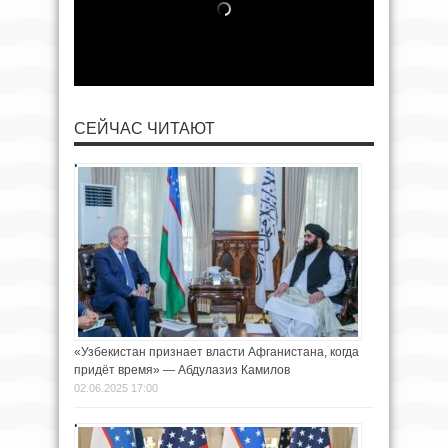
СЕЙЧАС ЧИТАЮТ
«Узбекистан признает власти Афганистана, когда
придёт время» — Абдулазиз Камилов
02.06.2025 17:00