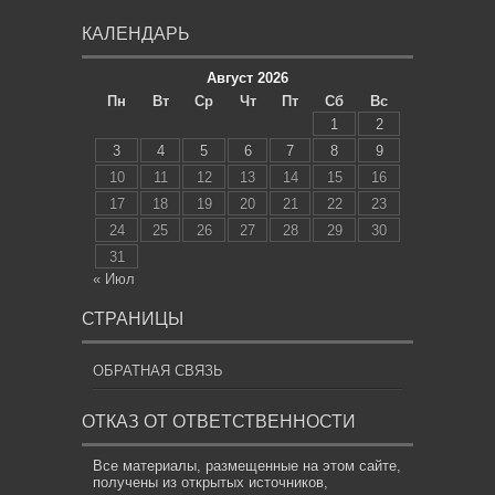
КАЛЕНДАРЬ
Август 2026
Пн
Вт
Ср
Чт
Пт
Сб
Вс
1
2
3
4
5
6
7
8
9
10
11
12
13
14
15
16
17
18
19
20
21
22
23
24
25
26
27
28
29
30
31
« Июл
СТРАНИЦЫ
ОБРАТНАЯ СВЯЗЬ
ОТКАЗ ОТ ОТВЕТСТВЕННОСТИ
Все материалы, размещенные на этом сайте,
получены из открытых источников,