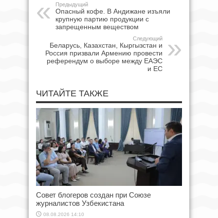
Предыдущий
Опасный кофе. В Андижане изъяли
крупную партию продукции с
запрещенным веществом
Следующий
Беларусь, Казахстан, Кыргызстан и
Россия призвали Армению провести
референдум о выборе между ЕАЭС
и ЕС
ЧИТАЙТЕ ТАКЖЕ
Совет блогеров создан при Союзе
журналистов Узбекистана
08.08.2026 14:10