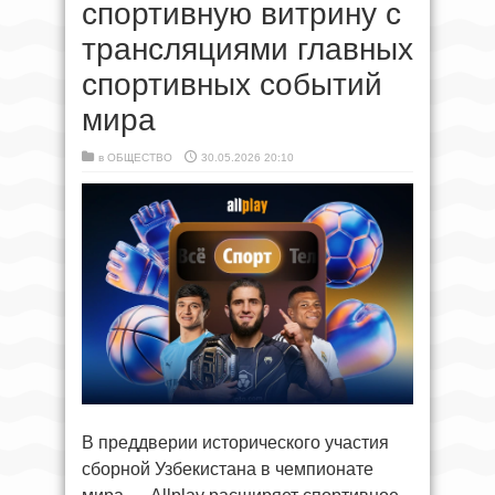
спортивную витрину с
трансляциями главных
спортивных событий
мира
в
ОБЩЕСТВО
30.05.2026 20:10
В преддверии исторического участия
сборной Узбекистана в чемпионате