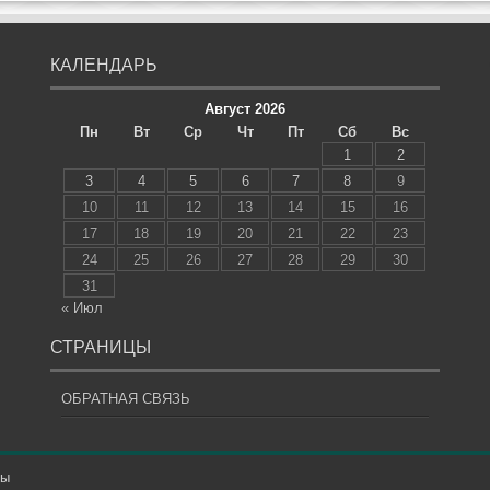
КАЛЕНДАРЬ
Август 2026
Пн
Вт
Ср
Чт
Пт
Сб
Вс
1
2
3
4
5
6
7
8
9
10
11
12
13
14
15
16
17
18
19
20
21
22
23
24
25
26
27
28
29
30
31
« Июл
СТРАНИЦЫ
ОБРАТНАЯ СВЯЗЬ
ны