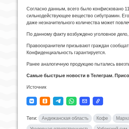
Согласно данным, всего было конфисковано 11
сильнодействующее вещество сибутрамин. Его 
даже незначительного количества может повле
По данному факту возбуждено уголовное дело,
Правоохранители призывают граждан сообщать
Конфиденциальность гарантируется.
Ранее аналогичную продукцию пытались ввезт
Самые быстрые новости в Телеграм. Присо
Источник
Теги:
Андижанская область
Кофе
Марха
Уголовная ответственность
Узбекский сум