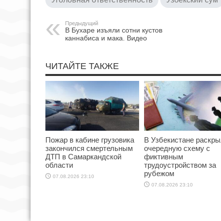
Предыдущий
В Бухаре изъяли сотни кустов
каннабиса и мака. Видео
ЧИТАЙТЕ ТАКЖЕ
Пожар в кабине грузовика
В Узбекистане раскр
закончился смертельным
очередную схему с
ДТП в Самаркандской
фиктивным
области
трудоустройством за
рубежом
07.08.2026 23:10
07.08.2026 23:10