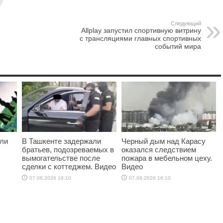
Следующий
Allplay запустил спортивную витрину
с трансляциями главных спортивных
событий мира
ыли
В Ташкенте задержали
Черный дым над Карасу
братьев, подозреваемых в
оказался следствием
вымогательстве после
пожара в мебельном цеху.
сделки с коттеджем. Видео
Видео
07.08.2026 16:10
07.08.2026 16:10