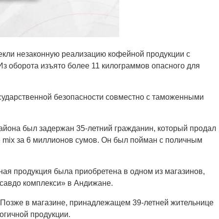
екли незаконную реализацию кофейной продукции с
з оборота изъято более 11 килограммов опасного для
сударственной безопасности совместно с таможенными
айона был задержан 35-летний гражданин, который продал
e mix за 6 миллионов сумов. Он был пойман с поличным
ная продукция была приобретена в одном из магазинов,
савдо комплекси» в Андижане.
Позже в магазине, принадлежащем 39-летней жительнице
огичной продукции.