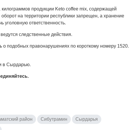
 килограммов продукции Keto coffee mix, содержащей
оборот на территории республики запрещен, а хранение
чь уголовную ответственность.
 ведутся следственные действия.
 о подобных правонарушениях по короткому номеру 1520.
и в Сырдарью.
единяйтесь.
матский район
Сибутрамин
Сырдарья