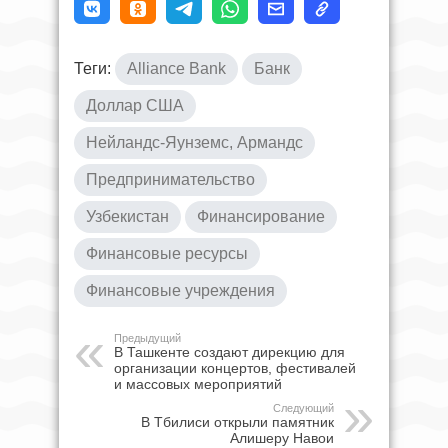
Теги:
Alliance Bank
Банк
Доллар США
Нейландс-Яунземс, Армандс
Предпринимательство
Узбекистан
Финансирование
Финансовые ресурсы
Финансовые учреждения
Предыдущий
В Ташкенте создают дирекцию для
организации концертов, фестивалей
и массовых мероприятий
Следующий
В Тбилиси открыли памятник
Алишеру Навои