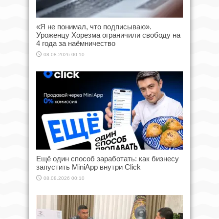
«Я не понимал, что подписываю».
Уроженцу Хорезма ограничили свободу на
4 года за наёмничество
08.08.2026 00:10
Ещё один способ заработать: как бизнесу
запустить MiniApp внутри Click
08.08.2026 00:10