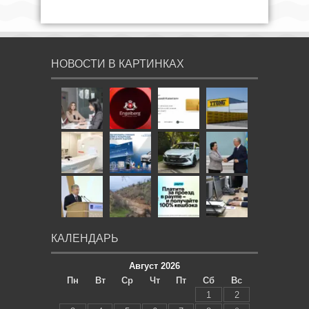
НОВОСТИ В КАРТИНКАХ
КАЛЕНДАРЬ
Август 2026
Пн
Вт
Ср
Чт
Пт
Сб
Вс
1
2