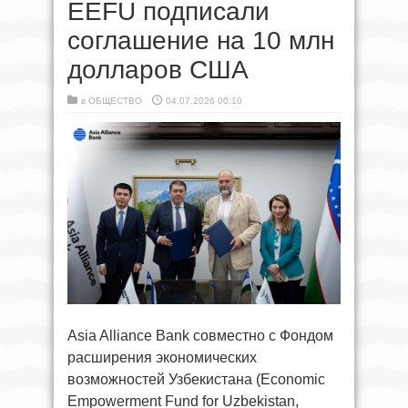
EEFU подписали
соглашение на 10 млн
долларов США
в
ОБЩЕСТВО
04.07.2026 00:10
Asia Alliance Bank совместно с Фондом
расширения экономических
возможностей Узбекистана (Economic
Empowerment Fund for Uzbekistan,