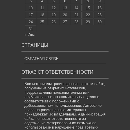
3
4
5
6
7
8
9
10
11
12
13
14
15
16
17
18
19
20
21
22
23
24
25
26
27
28
29
30
31
« Июл
СТРАНИЦЫ
ОБРАТНАЯ СВЯЗЬ
ОТКАЗ ОТ ОТВЕТСТВЕННОСТИ
Все материалы, размещенные на этом сайте,
получены из открытых источников,
предоставлены пользователями или
опубликованы в ознакомительных целях в
соответствии с положениями о
добросовестном использовании. Авторские
права на размещенные материалы
принадлежат их владельцам. Администрация
сайта не несет ответственности за
содержание материалов и их возможное
использование в нарушение прав третьих