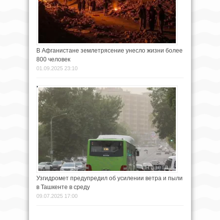
В Афганистане землетрясение унесло жизни более
800 человек
01.09.2025 23:10
Узгидромет предупредил об усилении ветра и пыли
в Ташкенте в среду
09.07.2025 17:00