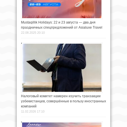
Mustaqillik Holidays: 22 и 23 августа — два дня
праздничных спецпредложений от Asialuxe Travel
22.08.2025 20:10
Налоговый комитет намерен изучить транзакции
узбекистанцев, совершённые в пользу иностранных
компаний
11.02.2026 17:10