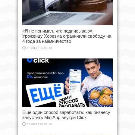
«Я не понимал, что подписываю».
Уроженцу Хорезма ограничили свободу на
4 года за наёмничество
08.08.2026 00:10
Ещё один способ заработать: как бизнесу
запустить MiniApp внутри Click
08.08.2026 00:10