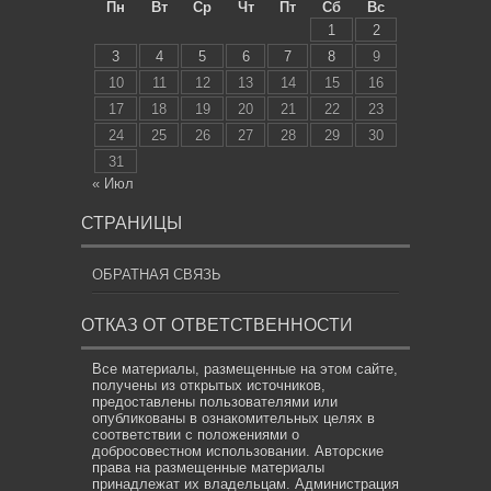
Пн
Вт
Ср
Чт
Пт
Сб
Вс
1
2
3
4
5
6
7
8
9
10
11
12
13
14
15
16
17
18
19
20
21
22
23
24
25
26
27
28
29
30
31
« Июл
СТРАНИЦЫ
ОБРАТНАЯ СВЯЗЬ
ОТКАЗ ОТ ОТВЕТСТВЕННОСТИ
Все материалы, размещенные на этом сайте,
получены из открытых источников,
предоставлены пользователями или
опубликованы в ознакомительных целях в
соответствии с положениями о
добросовестном использовании. Авторские
права на размещенные материалы
принадлежат их владельцам. Администрация