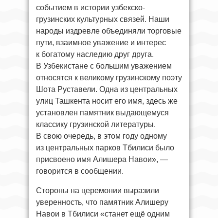
событием в истории узбекско-
грузинских культурных связей. Наши
народы издревле объединяли торговые
пути, взаимное уважение и интерес
к богатому наследию друг друга.
В Узбекистане с большим уважением
относятся к великому грузинскому поэту
Шота Руставели. Одна из центральных
улиц Ташкента носит его имя, здесь же
установлен памятник выдающемуся
классику грузинской литературы.
В свою очередь, в этом году одному
из центральных парков Тбилиси было
присвоено имя Алишера Навои», —
говорится в сообщении.
Стороны на церемонии выразили
уверенность, что памятник Алишеру
Навои в Тбилиси «станет ещё одним