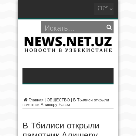
Главная
|
ОБЩЕСТВО
|
В Тбилиси открыли
памятник Алишеру Навои
В Тбилиси открыли
памятник Алишеру