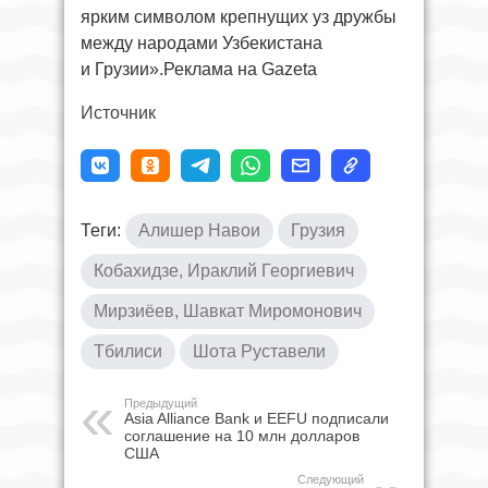
ярким символом крепнущих уз дружбы
между народами Узбекистана
и Грузии».Реклама на Gazeta
Источник
Теги:
Алишер Навои
Грузия
Кобахидзе, Ираклий Георгиевич
Мирзиёев, Шавкат Миромонович
Тбилиси
Шота Руставели
Предыдущий
Asia Alliance Bank и EEFU подписали
соглашение на 10 млн долларов
США
Следующий