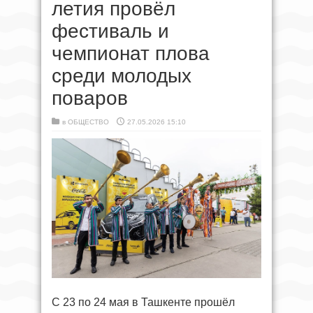
летия провёл
фестиваль и
чемпионат плова
среди молодых
поваров
в
ОБЩЕСТВО
27.05.2026 15:10
С 23 по 24 мая в Ташкенте прошёл