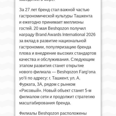
За 27 лет бренд стал важной частью
гастрономической культуры Ташкента
и ежегодно принимает миллионы
гостей. 20 мая Beshqozon получил
награду Brand Awards International 2026
за вклад в развитие национальной
гастрономии, популяризацию бренда
плова и внедрение высоких стандартов
качества и обслуживания. Следующим
этапом развития станет открытие
нового филиала — Beshqozon Fargʻona
yoʻli по адресу: г. Ташкент, ул. А.
Фурката, 3А, рядом с рынком
«Рисовый». Новый объект станет 5-м
филиалом сети и продолжит стратегию
масштабирования бренда.
Филиалы Beshqozon расположены