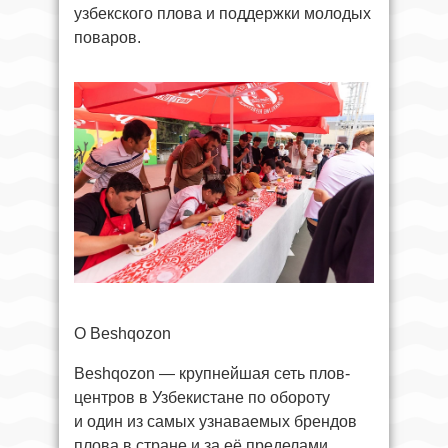
узбекского плова и поддержки молодых
поваров.
О Beshqozon
Beshqozon — крупнейшая сеть плов-
центров в Узбекистане по обороту
и один из самых узнаваемых брендов
плова в стране и за её пределами.