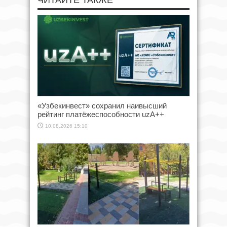
ЧИТАЙТЕ ТАКЖЕ
«Узбекинвест» сохранил наивысший
рейтинг платёжеспособности uzA++
10.08.2026 15:10