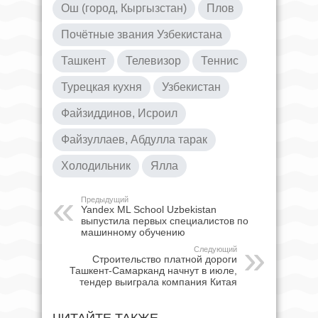
Ош (город, Кыргызстан)
Плов
Почётные звания Узбекистана
Ташкент
Телевизор
Теннис
Турецкая кухня
Узбекистан
Файзиддинов, Исроил
Файзуллаев, Абдулла тарак
Холодильник
Ялла
Предыдущий
Yandex ML School Uzbekistan
выпустила первых специалистов по
машинному обучению
Следующий
Строительство платной дороги
Ташкент-Самарканд начнут в июле,
тендер выиграла компания Китая