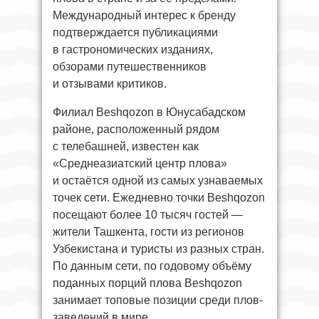
Международный интерес к бренду
подтверждается публикациями
в гастрономических изданиях,
обзорами путешественников
и отзывами критиков.
Филиал Beshqozon в Юнусабадском
районе, расположенный рядом
с телебашней, известен как
«Среднеазиатский центр плова»
и остаётся одной из самых узнаваемых
точек сети. Ежедневно точки Beshqozon
посещают более 10 тысяч гостей —
жители Ташкента, гости из регионов
Узбекистана и туристы из разных стран.
По данным сети, по годовому объёму
поданных порций плова Beshqozon
занимает топовые позиции среди плов-
заведений в мире.