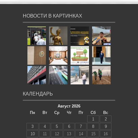
НОВОСТИ В КАРТИНКАХ
КАЛЕНДАРЬ
Август 2026
Пн
Вт
Ср
Чт
Пт
Сб
Вс
1
2
3
4
5
6
7
8
9
10
11
12
13
14
15
16