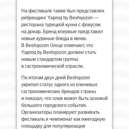
На фестивале также был представлен
ребрендинг Yaproq by Beshqozon —
ресторана турецкой кухни с фокусом
на донар. Бренд впервые представил
новые куриные блюда в меню.
В Beshqozon Group отмечают, что
Yaproq by Beshqozon должен стать
новым стандартом группы
в гастрономической отрасли.
По итогам двух дней Beshqozon
укрепил статус одного из ключевых
гастрономических брендов страны
и показал, что плов может быть основой
большого городского события.
Организаторы планируют развивать
фестиваль и чемпионат как ежегодную
площадку для популяризации