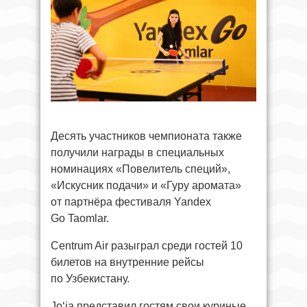
Десять участников чемпионата также
получили награды в специальных
номинациях «Повелитель специй»,
«Искусник подачи» и «Гуру аромата»
от партнёра фестиваля Yandex
Go Taomlar.
Centrum Air разыграл среди гостей 10
билетов на внутренние рейсы
по Узбекистану.
Jo‘ja представил гостям свои куриные