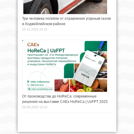
Три человека погибли от отравления угарным газом
в Ходжейлийском районе
15.12.2025 18:10
От производства до HoReCa: современные
решения на выставке CAEx HoReCa | UzFPT 2025
26.09.2025 10:10