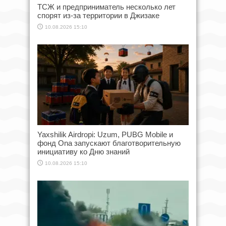
ТСЖ и предприниматель несколько лет
спорят из-за территории в Джизаке
10.08.2026 15:10
Yaxshilik Airdropi: Uzum, PUBG Mobile и
фонд Ona запускают благотворительную
инициативу ко Дню знаний
10.08.2026 15:10