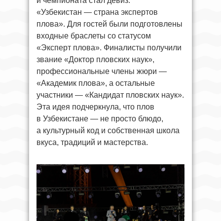
и чемпионата стал девиз:
«Узбекистан — страна экспертов
плова». Для гостей были подготовлены
входные браслеты со статусом
«Эксперт плова». Финалисты получили
звание «Доктор пловских наук»,
профессиональные члены жюри —
«Академик плова», а остальные
участники — «Кандидат пловских наук».
Эта идея подчеркнула, что плов
в Узбекистане — не просто блюдо,
а культурный код и собственная школа
вкуса, традиций и мастерства.