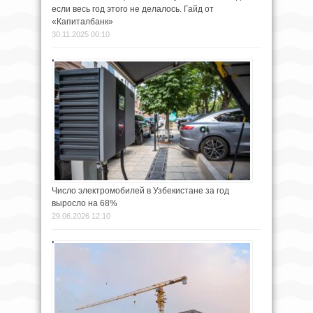
если весь год этого не делалось. Гайд от
«Капиталбанк»
30.11.2025 00:10
Число электромобилей в Узбекистане за год
выросло на 68%
29.06.2026 12:10