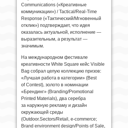
Communications («Креативные
коммуникации») / Tactical/Real-Time
Response («Тактический/Мгновенный
отклик») подтверждает, что идея
оказалась актуальной, исполнение —
выразительным, а результат —
значимым.
На международном фестивале
креативности White Square кейс Visible
Bag собрал целую коллекцию призов:
«Лучшая работа в категории» (Best
of Contest), золото в номинации
«Брендинг» (Branding/Promotional
Printed Materials), два серебра
за наружную рекламу и дизайн
окружающей среды
(Outdoor.Sectors/Retail, e-commerce;
Brand environment design/Points of Sale,