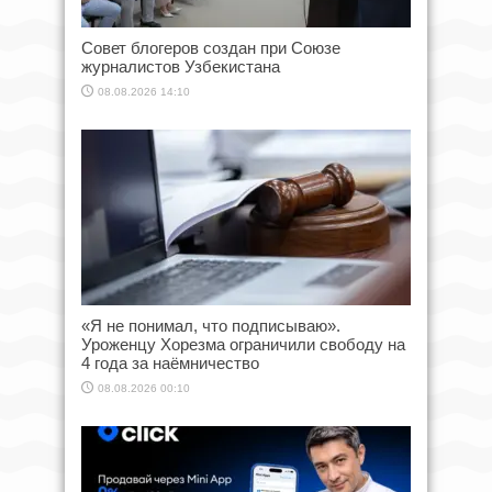
Совет блогеров создан при Союзе
журналистов Узбекистана
08.08.2026 14:10
«Я не понимал, что подписываю».
Уроженцу Хорезма ограничили свободу на
4 года за наёмничество
08.08.2026 00:10