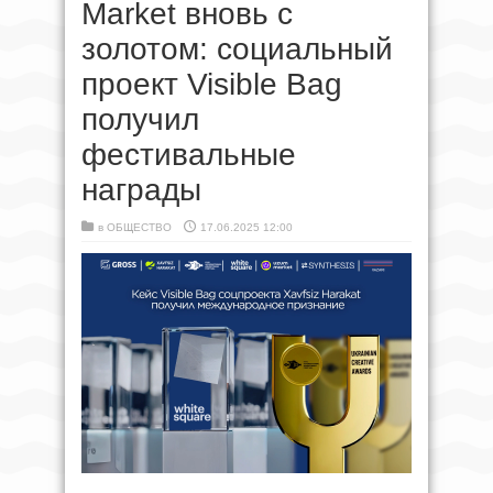
Market вновь с
золотом: социальный
проект Visible Bag
получил
фестивальные
награды
в
ОБЩЕСТВО
17.06.2025 12:00