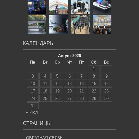
КАЛЕНДАРЬ
Август 2026
Пн
Вт
Ср
Чт
Пт
Сб
Вс
1
2
3
4
5
6
7
8
9
10
11
12
13
14
15
16
17
18
19
20
21
22
23
24
25
26
27
28
29
30
31
« Июл
СТРАНИЦЫ
ОБРАТНАЯ СВЯЗЬ