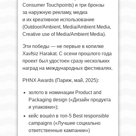
Consumer Touchpoints) и три бронзы
за наружную рекламу, медиа
и их креативное использование
(Outdoor/Ambient, Media/Ambient Media,
Creative use of Media/Ambient Media).
Эти победы — не первые в копилке
Xavfsiz Harakat. С осени прошлого года
проект был удостоен сразу нескольких
наград на международных фестивалях.
PHNX Awards (Париж, май, 2025):
золото в номинации Product and
Packaging design («Дизайн продукта
и упаковки»);
кейс вошёл в топ-5 Best responsible
campaigns («Лучшие социально
ответственные кампании»)