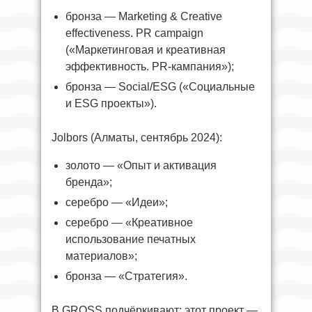
бронза — Marketing & Creative
effectiveness. PR campaign
(«Маркетинговая и креативная
эффективность. PR-кампания»);
бронза — Social/ESG («Социальные
и ESG проекты»).
Jolbors (Алматы, сентябрь 2024):
золото — «Опыт и активация
бренда»;
серебро — «Идеи»;
серебро — «Креативное
использование печатных
материалов»;
бронза — «Стратегия».
В GROSS подчёркивают: этот проект —