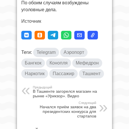
По обоим случаям возбуждены
уголовные дела.
Источник
Теги:
Telegram
Аэропорт
Бангкок
Конопля
Мефедрон
Наркотик
Пассажир
Ташкент
Предыдущий
В Ташкенте загорелся магазин на
рынке «Урикзор». Видео
Следующий
Начался приём заявок на два
президентских конкурса для
стартапов