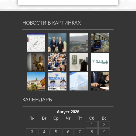
НОВОСТИ В КАРТИНКАХ
КАЛЕНДАРЬ
Август 2026
Пн
Вт
Ср
Чт
Пт
Сб
Вс
1
2
3
4
5
6
7
8
9