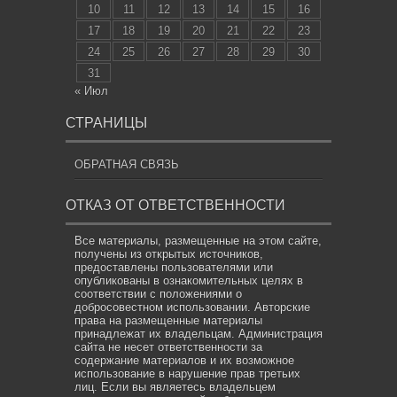
10
11
12
13
14
15
16
17
18
19
20
21
22
23
24
25
26
27
28
29
30
31
« Июл
СТРАНИЦЫ
ОБРАТНАЯ СВЯЗЬ
ОТКАЗ ОТ ОТВЕТСТВЕННОСТИ
Все материалы, размещенные на этом сайте,
получены из открытых источников,
предоставлены пользователями или
опубликованы в ознакомительных целях в
соответствии с положениями о
добросовестном использовании. Авторские
права на размещенные материалы
принадлежат их владельцам. Администрация
сайта не несет ответственности за
содержание материалов и их возможное
использование в нарушение прав третьих
лиц. Если вы являетесь владельцем