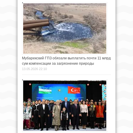
Мубарекский ГПЗ обязали выплатить почти 11 млрд
сум компенсации за загрязнение природы
13.05.2026 22:10