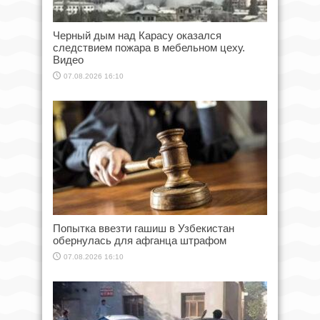
Черный дым над Карасу оказался
следствием пожара в мебельном цеху.
Видео
07.08.2026 16:10
Попытка ввезти гашиш в Узбекистан
обернулась для афганца штрафом
07.08.2026 16:10