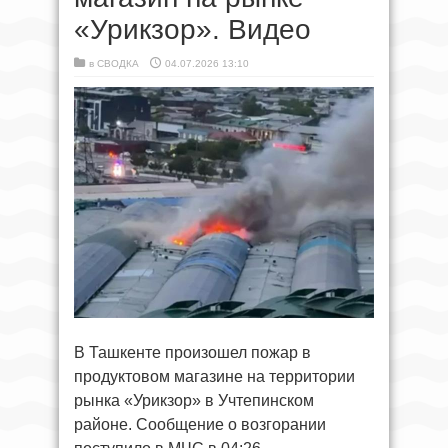
«Урикзор». Видео
в
СВОДКА
04.07.2026 13:10
В Ташкенте произошел пожар в
продуктовом магазине на территории
рынка «Урикзор» в Учтепинском
районе. Сообщение о возгорании