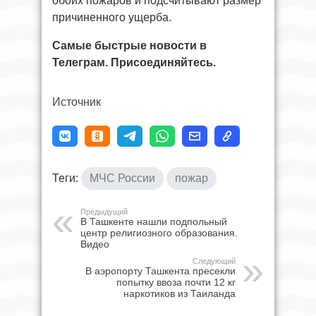
обоих пожаров и подсчитывают размер
причиненного ущерба.
Самые быстрые новости в
Телеграм. Присоединяйтесь.
Источник
Теги:
МЧС России
пожар
Предыдущий
В Ташкенте нашли подпольный
центр религиозного образования.
Видео
Следующий
В аэропорту Ташкента пресекли
попытку ввоза почти 12 кг
наркотиков из Таиланда