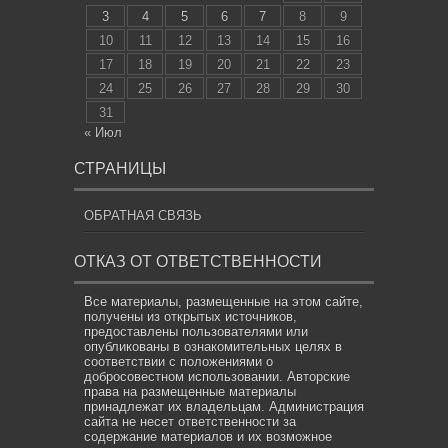
3
4
5
6
7
8
9
10
11
12
13
14
15
16
17
18
19
20
21
22
23
24
25
26
27
28
29
30
31
« Июл
СТРАНИЦЫ
ОБРАТНАЯ СВЯЗЬ
ОТКАЗ ОТ ОТВЕТСТВЕННОСТИ
Все материалы, размещенные на этом сайте,
получены из открытых источников,
предоставлены пользователями или
опубликованы в ознакомительных целях в
соответствии с положениями о
добросовестном использовании. Авторские
права на размещенные материалы
принадлежат их владельцам. Администрация
сайта не несет ответственности за
содержание материалов и их возможное