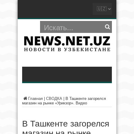
Главная
|
СВОДКА
|
В Ташкенте загорелся
магазин на рынке «Урикзор». Видео
В Ташкенте загорелся
магазин на рынке