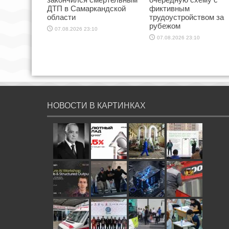
ДТП в Самаркандской
фиктивным
области
трудоустройством за
рубежом
07.08.2026 23:10
07.08.2026 23:10
НОВОСТИ В КАРТИНКАХ