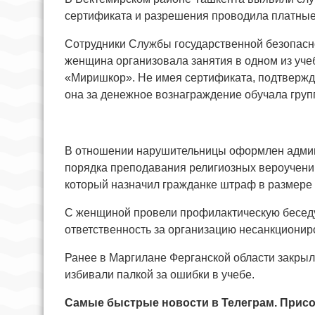
сертификата и разрешения проводила платные
Сотрудники Службы государственной безопасно
женщина организовала занятия в одном из уч
«Миришкор». Не имея сертификата, подтвержд
она за денежное вознаграждение обучала груп
В отношении нарушительницы оформлен админ
порядка преподавания религиозных вероучени
который назначил гражданке штраф в размере
С женщиной провели профилактическую беседу
ответственность за организацию несанкционир
Ранее в Маргилане Ферганской области закрыл
избивали палкой за ошибки в учебе.
Самые быстрые новости в Телеграм. Присо