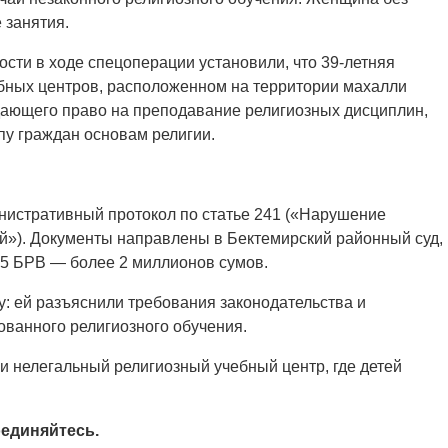
 занятия.
сти в ходе спецоперации установили, что 39-летняя
ебных центров, расположенном на территории махалли
ающего право на преподавание религиозных дисциплин,
пу граждан основам религии.
истративный протокол по статье 241 («Нарушение
й»). Документы направлены в Бектемирский районный суд,
 5 БРВ — более 2 миллионов сумов.
: ей разъяснили требования законодательства и
ованного религиозного обучения.
и нелегальный религиозный учебный центр, где детей
единяйтесь.