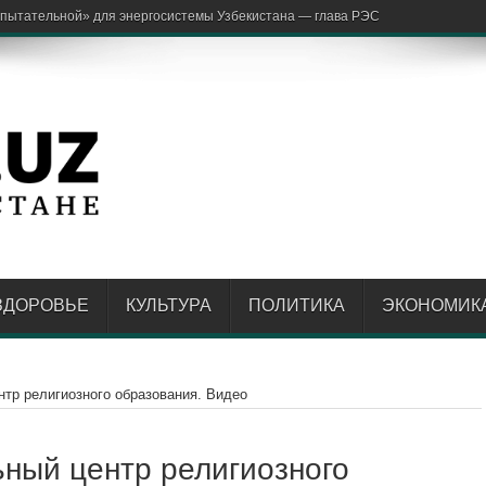
ЗДОРОВЬЕ
КУЛЬТУРА
ПОЛИТИКА
ЭКОНОМИК
тр религиозного образования. Видео
ный центр религиозного