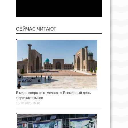
СЕЙЧАС ЧИТАЮТ
В мире впервые отмечается Всемирный день
тюркских языков
15.12.2025 18:10