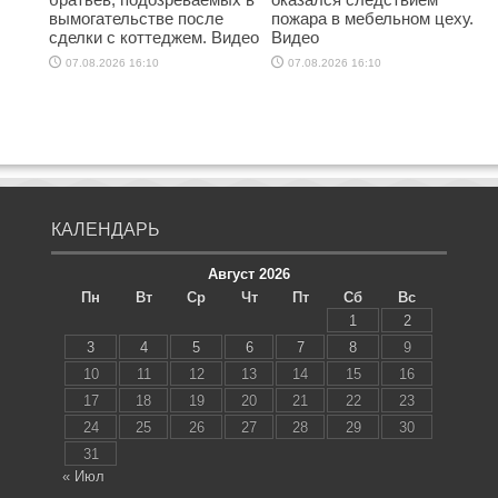
вымогательстве после
пожара в мебельном цеху.
сделки с коттеджем. Видео
Видео
07.08.2026 16:10
07.08.2026 16:10
КАЛЕНДАРЬ
Август 2026
Пн
Вт
Ср
Чт
Пт
Сб
Вс
1
2
3
4
5
6
7
8
9
10
11
12
13
14
15
16
17
18
19
20
21
22
23
24
25
26
27
28
29
30
31
« Июл