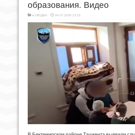
образования. Видео
в
СВОДКА
04.07.2026 13:10
В Бектемирском районе Ташкента выявили слу