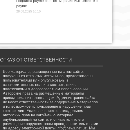
Подписка payme plus: пять причин быть вместе с
payme
28.08.2025 16:10
ОТКАЗ ОТ ОТВЕТСТВЕННОСТИ
Все материалы, размещенные на этом сайте,
получены из открытых источников, предоставлены
пользователями или опубликованы в
ознакомительных целях в соответствии с
положениями о добросовестном использовании.
Авторские права на размещенные материалы
принадлежат их владельцам. Администрация сайта
не несет ответственности за содержание материалов
и их возможное использование в нарушение прав
третьих лиц. Если вы являетесь владельцем
авторских прав на какой-либо материал,
опубликованный на сайте, и считаете, что его
размещение нарушает ваши права, свяжитесь с нами
по адресу электронной почты
info@news.net.uz
. Мы