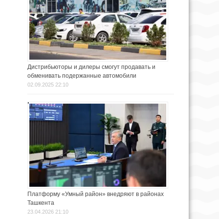
Дистрибьюторы и дилеры смогут продавать и
обменивать подержанные автомобили
02.09.2025 22:10
Платформу «Умный район» внедряют в районах
Ташкента
23.04.2026 21:10