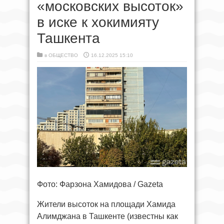
«московских высоток»
в иске к хокимияту
Ташкента
в
ОБЩЕСТВО
16.12.2025 15:10
Фото: Фарзона Хамидова / Gazeta
Жители высоток на площади Хамида
Алимджана в Ташкенте (известны как