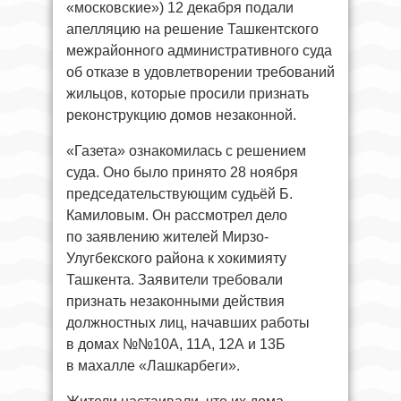
«московские») 12 декабря подали
апелляцию на решение Ташкентского
межрайонного административного суда
об отказе в удовлетворении требований
жильцов, которые просили признать
реконструкцию домов незаконной.
«Газета» ознакомилась с решением
суда. Оно было принято 28 ноября
председательствующим судьёй Б.
Камиловым. Он рассмотрел дело
по заявлению жителей Мирзо-
Улугбекского района к хокимияту
Ташкента. Заявители требовали
признать незаконными действия
должностных лиц, начавших работы
в домах №№10А, 11А, 12А и 13Б
в махалле «Лашкарбеги».