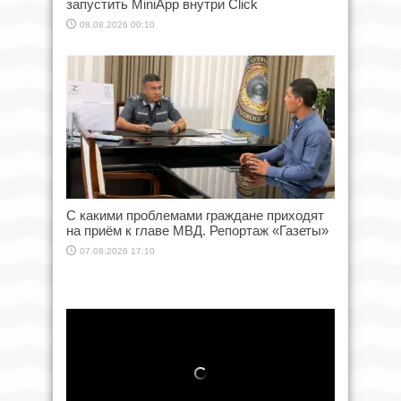
запустить MiniApp внутри Click
08.08.2026 00:10
С какими проблемами граждане приходят
на приём к главе МВД. Репортаж «Газеты»
07.08.2026 17:10