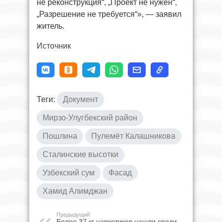
не реконструкция“, „Проект не нужен“,
„Разрешение не требуется“», — заявил
житель.
Источник
Теги:
Документ
Мирзо-Улугбекский район
Пошлина
Пулемёт Калашникова
Сталинские высотки
Узбекский сум
Фасад
Хамид Алимджан
Предыдущий
Более 37 кг наркотиков нашли среди