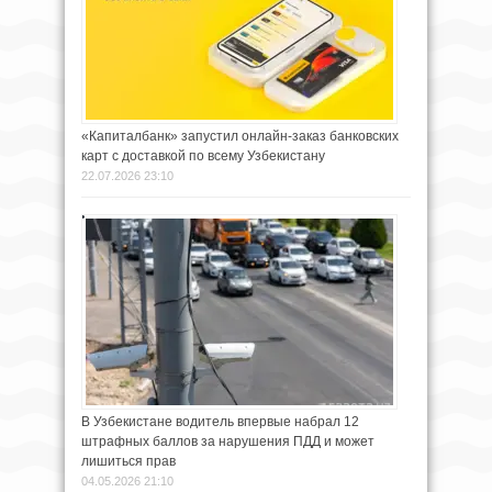
«Капиталбанк» запустил онлайн-заказ банковских
карт с доставкой по всему Узбекистану
22.07.2026 23:10
В Узбекистане водитель впервые набрал 12
штрафных баллов за нарушения ПДД и может
лишиться прав
04.05.2026 21:10