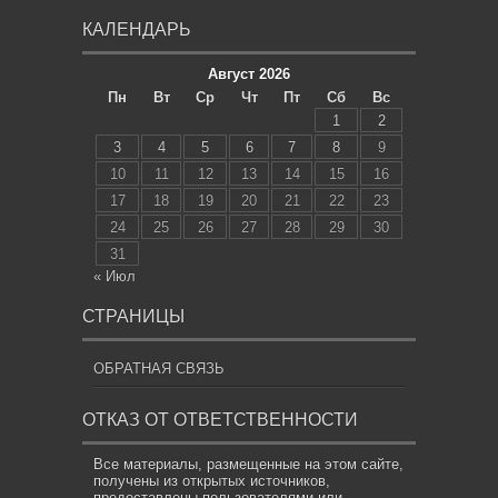
КАЛЕНДАРЬ
Август 2026
Пн
Вт
Ср
Чт
Пт
Сб
Вс
1
2
3
4
5
6
7
8
9
10
11
12
13
14
15
16
17
18
19
20
21
22
23
24
25
26
27
28
29
30
31
« Июл
СТРАНИЦЫ
ОБРАТНАЯ СВЯЗЬ
ОТКАЗ ОТ ОТВЕТСТВЕННОСТИ
Все материалы, размещенные на этом сайте,
получены из открытых источников,
предоставлены пользователями или