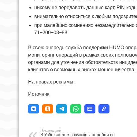
никому не передавать данные карт, PIN-код
внимательно относиться к любым подозрит
при малейших сомнениях незамедлительно 
71−200−08−88.
В свою очередь служба поддержки HUMO опера
мониторинг операций в рамках своих полномоч
органами для уточнения обстоятельств инцид
клиентов о возможных рисках мошенничества.
На правах рекламы.
Источник
Предыдущий
В Узбекистане возможны перебои со