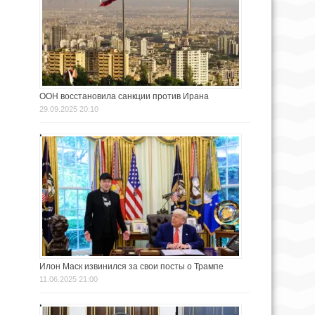
ООН восстановила санкции против Ирана
29.09.2025 20:10
Илон Маск извинился за свои посты о Трампе
11.06.2025 21:00