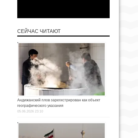
СЕЙЧАС ЧИТАЮТ
Андижанский плов зарегистрирован как объект
географического указания
05.06.2026 23:10