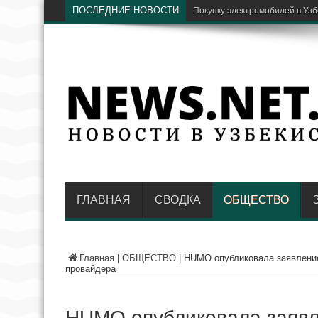
ПОСЛЕДНИЕ НОВОСТИ
ГЛАВНАЯ
СВОДКА
ОБЩЕСТВО
Главная
|
ОБЩЕСТВО
|
HUMO опубликовала заявление
провайдера
HUMO опубликовала заявл