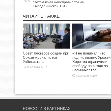
светом из-за неисправности на
Сырдарьинской ТЭС
ЧИТАЙТЕ ТАКЖЕ
Совет блогеров создан при
«Я не понимал, что
Союзе журналистов
подписываю». Урожен
Узбекистана
Хорезма ограничили
свободу на 4 года за
08.08.2026 14:10
наёмничество
08.08.2026 00:10
НОВОСТИ В КАРТИНКАХ