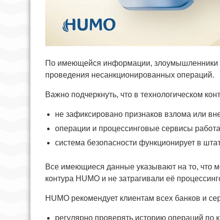
По имеющейся информации, злоумышленники и
проведения несанкционированных операций.
Важно подчеркнуть, что в технологическом ко
не зафиксировано признаков взлома или вн
операции и процессинговые сервисы работа
система безопасности функционирует в шта
Все имеющиеся данные указывают на то, что 
контура HUMO и не затрагивали её процессинг
HUMO рекомендует клиентам всех банков и се
регулярно проверять историю операций по к