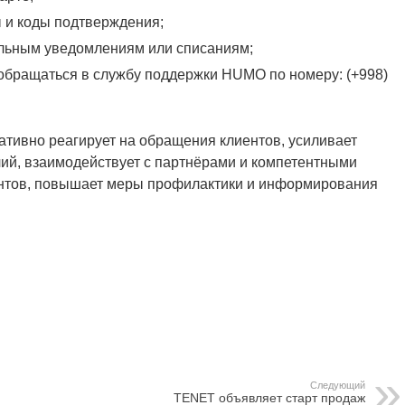
ы и коды подтверждения;
ельным уведомлениям или списаниям;
обращаться в службу поддержки HUMO по номеру: (+998)
тивно реагирует на обращения клиентов, усиливает
ий, взаимодействует с партнёрами и компетентными
ентов, повышает меры профилактики и информирования
Следующий
TENET объявляет старт продаж