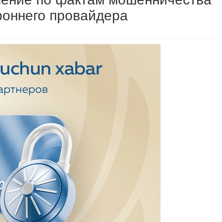
роннего провайдера