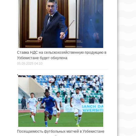
Ставка НДС на сельскохозяйственную продукцию в
Узбекистане будет обнулена
05.09.2025 04:10
Посещаемость футбольных матчей в Узбекистане