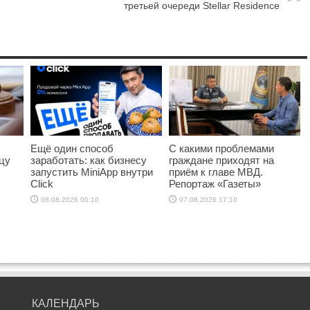
третьей очереди Stellar Residence
Ещё один способ
С какими проблемами
цу
заработать: как бизнесу
граждане приходят на
запустить MiniApp внутри
приём к главе МВД.
Click
Репортаж «Газеты»
08.08.2026 00:10
07.08.2026 17:10
КАЛЕНДАРЬ