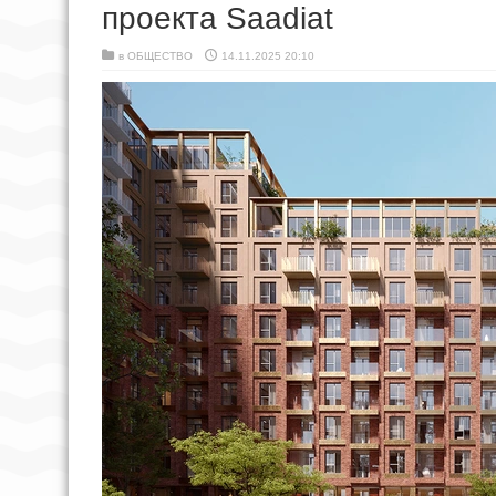
проекта Saadiat
в
ОБЩЕСТВО
14.11.2025 20:10