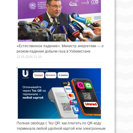
«Естественное падение». Министр энергетики — о
резком падении добычи газа в Узбекистане
12.05.2026 22:10
Полная свобода с Tez QR: как платить по QR-коду
терминала любой удобной картой или электронным