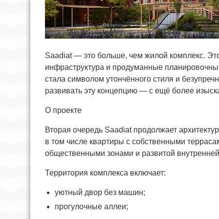
Saadiat — это больше, чем жилой комплекс. Эт
инфраструктура и продуманные планировочные
стала символом утончённого стиля и безупречн
развивать эту концепцию — с ещё более изыск
О проекте
Вторая очередь Saadiat продолжает архитект
в том числе квартиры с собственными террас
общественными зонами и развитой внутренней
Территория комплекса включает:
уютный двор без машин;
прогулочные аллеи;