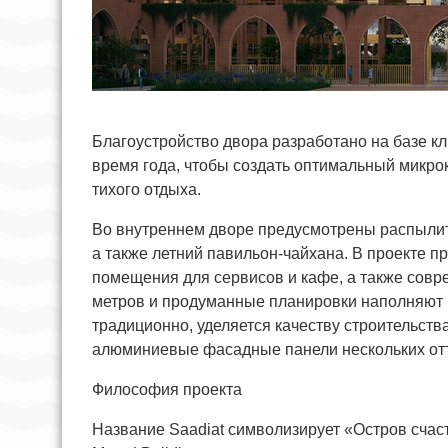
Благоустройство двора разработано на базе к
время года, чтобы создать оптимальный микрок
тихого отдыха.
Во внутреннем дворе предусмотрены распылит
а также летний павильон-чайхана. В проекте 
помещения для сервисов и кафе, а также совр
метров и продуманные планировки наполняют
традиционно, уделяется качеству строительств
алюминиевые фасадные панели нескольких от
Философия проекта
Название Saadiat символизирует «Остров счаст