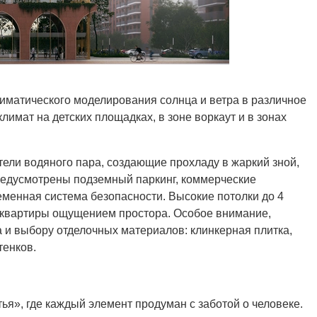
лиматического моделирования солнца и ветра в различное
лимат на детских площадках, в зоне воркаут и в зонах
ели водяного пара, создающие прохладу в жаркий зной,
предусмотрены подземный паркинг, коммерческие
еменная система безопасности. Высокие потолки до 4
 квартиры ощущением простора. Особое внимание,
а и выбору отделочных материалов: клинкерная плитка,
тенков.
ья», где каждый элемент продуман с заботой о человеке.