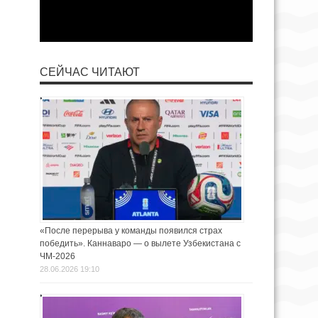
СЕЙЧАС ЧИТАЮТ
«После перерыва у команды появился страх
победить». Каннаваро — о вылете Узбекистана с
ЧМ-2026
28.06.2026 19:10