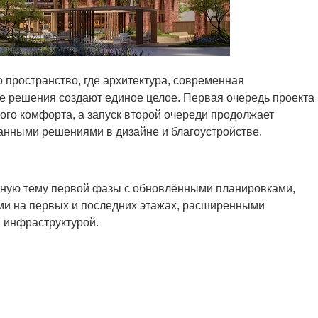
о пространство, где архитектура, современная
 решения создают единое целое. Первая очередь проекта
ого комфорта, а запуск второй очереди продолжает
анными решениями в дизайне и благоустройстве.
урную тему первой фазы с обновлёнными планировками,
ами на первых и последних этажах, расширенными
 инфраструктурой.