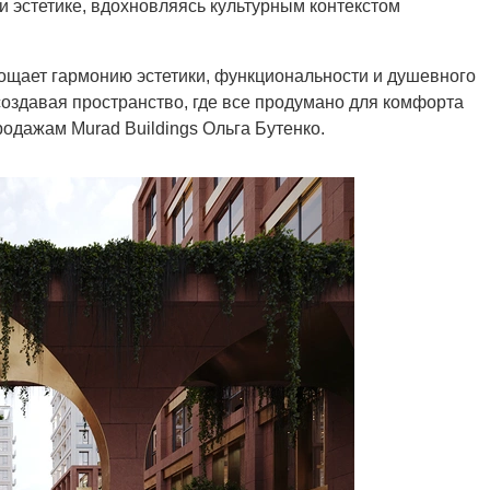
 и эстетике, вдохновляясь культурным контекстом
лощает гармонию эстетики, функциональности и душевного
создавая пространство, где все продумано для комфорта
одажам Murad Buildings Ольга Бутенко.