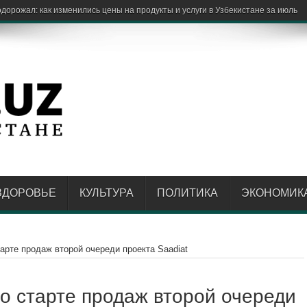
лени
ЗДОРОВЬЕ
КУЛЬТУРА
ПОЛИТИКА
ЭКОНОМИК
тарте продаж второй очереди проекта Saadiat
 о старте продаж второй очереди