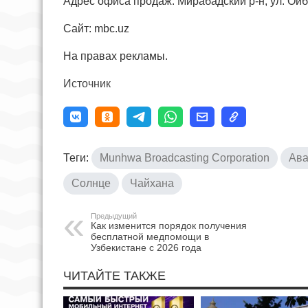
Адрес офиса продаж: Мирабадский р-н, ул. Ойбе
Сайт: mbc.uz
На правах рекламы.
Источник
Теги:
Munhwa Broadcasting Corporation
Ава
Солнце
Чайхана
Предыдущий
Как изменится порядок получения
бесплатной медпомощи в
Узбекистане с 2026 года
ЧИТАЙТЕ ТАКЖЕ