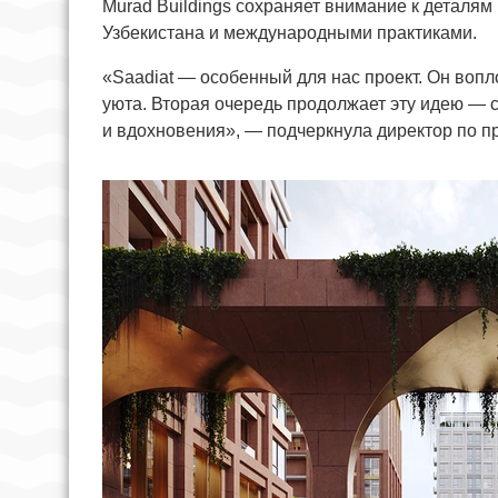
Murad Buildings сохраняет внимание к деталям
Узбекистана и международными практиками.
«Saadiat — особенный для нас проект. Он воп
уюта. Вторая очередь продолжает эту идею — 
и вдохновения», — подчеркнула директор по пр