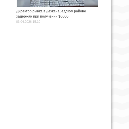
Директор рынка в Дехканабадском районе
задержан при получении $6600
03.04.2026 15:10