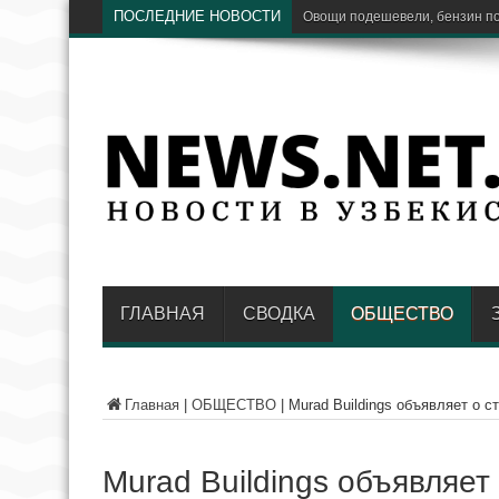
ПОСЛЕДНИЕ НОВОСТИ
Ставки сумовых вкладов насе
ГЛАВНАЯ
СВОДКА
ОБЩЕСТВО
Главная
|
ОБЩЕСТВО
|
Murad Buildings объявляет о с
Murad Buildings объявляет