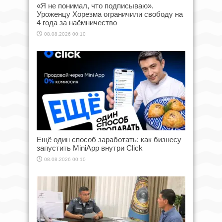
«Я не понимал, что подписываю».
Уроженцу Хорезма ограничили свободу на
4 года за наёмничество
08.08.2026 00:10
Ещё один способ заработать: как бизнесу
запустить MiniApp внутри Click
08.08.2026 00:10