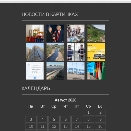
НОВОСТИ В КАРТИНКАХ
КАЛЕНДАРЬ
Август 2026
Пн
Вт
Ср
Чт
Пт
Сб
Вс
1
2
3
4
5
6
7
8
9
10
11
12
13
14
15
16