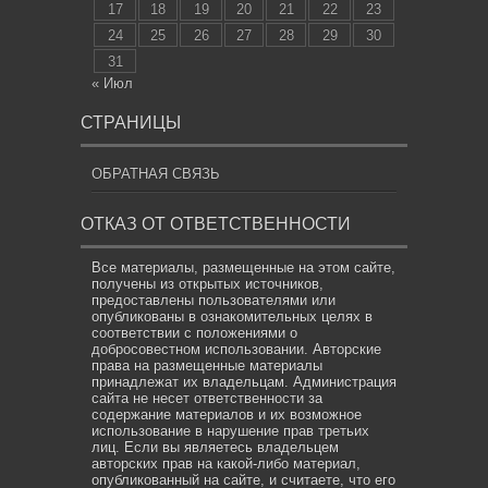
17
18
19
20
21
22
23
24
25
26
27
28
29
30
31
« Июл
СТРАНИЦЫ
ОБРАТНАЯ СВЯЗЬ
ОТКАЗ ОТ ОТВЕТСТВЕННОСТИ
Все материалы, размещенные на этом сайте,
получены из открытых источников,
предоставлены пользователями или
опубликованы в ознакомительных целях в
соответствии с положениями о
добросовестном использовании. Авторские
права на размещенные материалы
принадлежат их владельцам. Администрация
сайта не несет ответственности за
содержание материалов и их возможное
использование в нарушение прав третьих
лиц. Если вы являетесь владельцем
авторских прав на какой-либо материал,
опубликованный на сайте, и считаете, что его