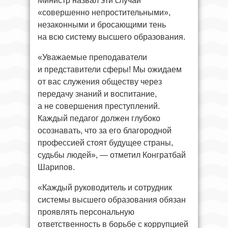
Министр назвал эти случаи
«совершенно непростительными»,
незаконными и бросающими тень
на всю систему высшего образования.
«Уважаемые преподаватели
и представители сферы! Мы ожидаем
от вас служения обществу через
передачу знаний и воспитание,
а не совершения преступлений.
Каждый педагог должен глубоко
осознавать, что за его благородной
профессией стоят будущее страны,
судьбы людей», — отметил Конгратбай
Шарипов.
«Каждый руководитель и сотрудник
системы высшего образования обязан
проявлять персональную
ответственность в борьбе с коррупцией