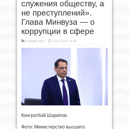
служения обществу, а
не преступлений».
Глава Минвуза — о
коррупции в сфере
в
ОБЩЕСТВО
15.07.2025 14:00
Конгратбай Шарипов.
Фото: Министерство высшего