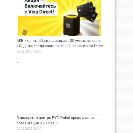
АКБ «Капиталбанк» разыграет 30 умных колонок
«Яндекс» среди пользователей сервиса Visa Direct
28.11.2025 13:10
В дилерском центре BYD Rohat прошла мини-
презентация BYD Seal 6
04.11.2025 20:10