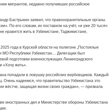
нии мигрантов, недавно получивших российское
андр Бастрыкин заявил, что правоохранительные органы
ии». По его словам, их поставили на учёт, «и уже 20 тысяч
не нравится жить в Узбекистане, Таджикистане,
2025 года в Курской области на полигоне „Постоялые
ии МО Республики Узбекистан… Делегации был
оевой подготовки военнослужащих Ленинградского
и «Хочу жить».
тана попадали в ловушку российских вербовщиков. Каждый
ц. Очень надеемся, что правительство Узбекистана это
сии жёстче, защищая жизни своих граждан», — призвала
тве иностранных дел и Министерстве обороны Узбекистана
ции.