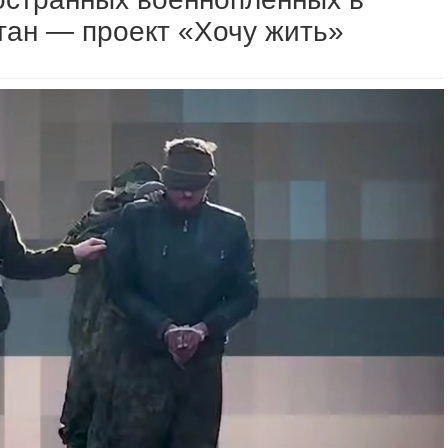
тан — проект «Хочу жить»