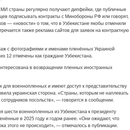
СМИ страны регулярно получают дипфейки, где публичные
цев подписывать контракты с Минобороны РФ или говорят,
ков — «новости» о том, что в Узбекистане якобы отменили
речается также реклама сайтов для заявок на контрактную
ллаж с фотографиями и именами пленённых Украиной
их 12 отмечены как граждане Узбекистана.
аинтересована в возвращении пленных иностранных
 для военнопленных и имеют доступ к представительству
явила украинская сторона. «Страны, которым не наплевать
и сотрудников посольств», — говорится в сообщении.
я шести военнопленных из Узбекистана к президенту
нённые в 2025 году и годом ранее. «Они ожидают, что
ока этого не происходит», — отмечалось в публикации.