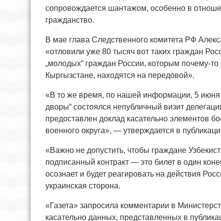
сопровождается шантажом, особенно в отноше
гражданство.
В мае глава Следственного комитета РФ Алекс
«отловили уже 80 тысяч вот таких граждан Росс
„молодых“ граждан России, которым почему-то 
Кыргызстане, находятся на передовой».
«В то же время, по нашей информации, 5 июня 
дворы“ состоялся непубличный визит делегац
предоставлен доклад касательно элементов б
военного округа», — утверждается в публикаци
«Важно не допустить, чтобы граждане Узбекис
подписанный контракт — это билет в один коне
осознает и будет реагировать на действия Рос
украинская сторона.
«Газета» запросила комментарии в Министерс
касательно данных, представленных в публика