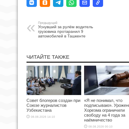
Предыдущий
Уснувший за рулём водитель
грузовика протаранил 9
автомобилей в Ташкенте
ЧИТАЙТЕ ТАКЖЕ
Совет блогеров создан при
«Я не понимал, что
Союзе журналистов
подписываю». Урожен
Узбекистана
Хорезма ограничили
свободу на 4 года за
08.08.2026 14:10
наёмничество
08.08.2026 00:10