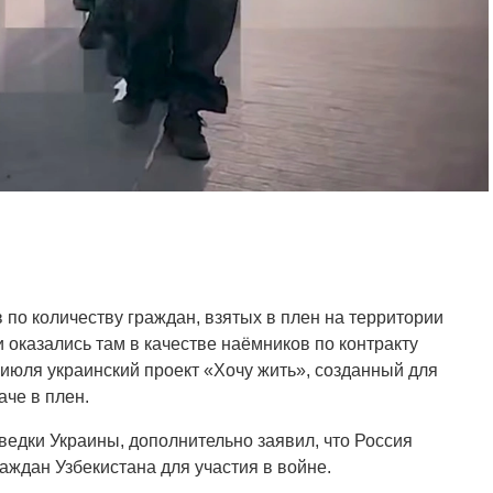
в по количеству граждан, взятых в плен на территории
 оказались там в качестве наёмников по контракту
июля украинский проект «Хочу жить», созданный для
че в плен.
едки Украины, дополнительно заявил, что Россия
аждан Узбекистана для участия в войне.