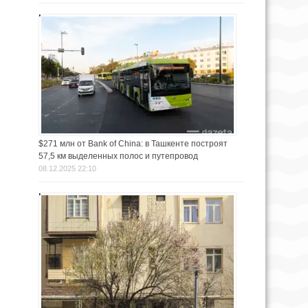
$271 млн от Bank of China: в Ташкенте построят
57,5 км выделенных полос и путепровод
08.12.2025 22:10