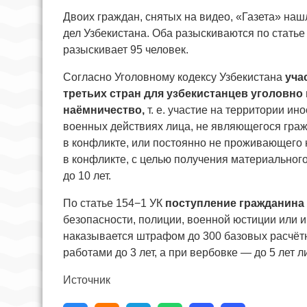
Двоих граждан, снятых на видео, «Газета» на
дел Узбекистана. Оба разыскиваются по статье 
разыскивает 95 человек.
Согласно Уголовному кодексу Узбекистана
уча
третьих стран для узбекистанцев уголовно 
наёмничество,
т. е. участие на территории и
военных действиях лица, не являющегося гр
в конфликте, или постоянно не проживающего 
в конфликте, с целью получения материальног
до 10 лет.
По статье 154−1 УК
поступление гражданина 
безопасности, полиции, военной юстиции или 
наказывается штрафом до 300 базовых расчётн
работами до 3 лет, а при вербовке — до 5 лет 
Источник