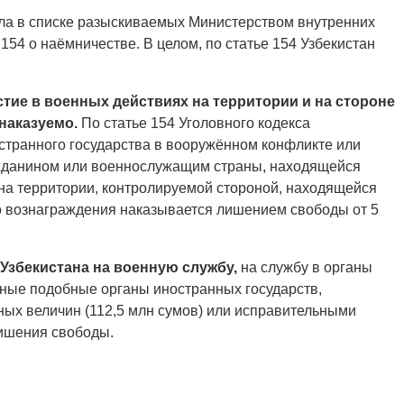
шла в списке разыскиваемых Министерством внутренних
154 о наёмничестве. В целом, по статье 154 Узбекистан
стие в военных действиях на территории и на стороне
наказуемо.
По статье 154 Уголовного кодекса
ностранного государства в вооружённом конфликте или
ажданином или военнослужащим страны, находящейся
на территории, контролируемой стороной, находящейся
о вознаграждения наказывается лишением свободы от 5
Узбекистана на военную службу,
на службу в органы
иные подобные органы иностранных государств,
ых величин (112,5 млн сумов) или исправительными
лишения свободы.