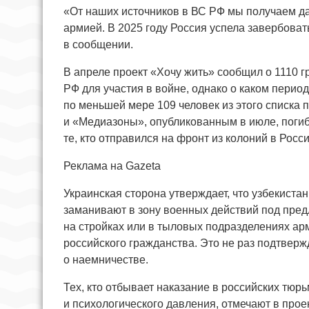
«От наших источников в ВС РФ мы получаем да
армией. В 2025 году Россия успела завербоват
в сообщении.
В апреле проект «Хочу жить» сообщил о 1110 
РФ для участия в войне, однако о каком период
по меньшей мере 109 человек из этого списка
и «Медиазоны», опубликованным в июле, погиб
те, кто отправился на фронт из колоний в Росси
Реклама на Gazeta
Украинская сторона утверждает, что узбекиста
заманивают в зону военных действий под пре
на стройках или в тыловых подразделениях ар
российского гражданства. Это не раз подтверж
о наемничестве.
Тех, кто отбывает наказание в российских тюр
и психологического давления, отмечают в прое