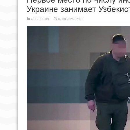
Украине занимает Узбекис
в
ОБЩЕСТВО
02.08.2025 02:00