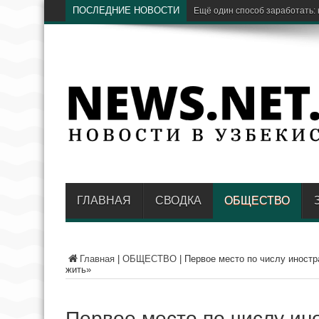
ПОСЛЕДНИЕ НОВОСТИ
Ещё один способ заработать: к
ГЛАВНАЯ
СВОДКА
ОБЩЕСТВО
Главная
|
ОБЩЕСТВО
|
Первое место по числу иностр
жить»
Первое место по числу ин