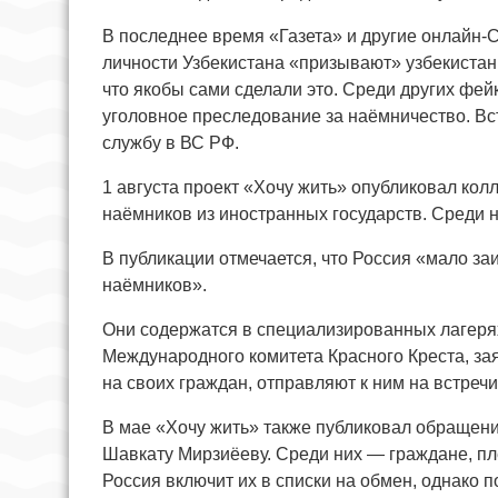
В последнее время «Газета» и другие онлайн-
личности Узбекистана «призывают» узбекистан
что якобы сами сделали это. Среди других фей
уголовное преследование за наёмничество. Вст
службу в ВС РФ.
1 августа проект «Хочу жить» опубликовал ко
наёмников из иностранных государств. Среди н
В публикации отмечается, что Россия «мало з
наёмников».
Они содержатся в специализированных лагерях
Международного комитета Красного Креста, за
на своих граждан, отправляют к ним на встреч
В мае «Хочу жить» также публиковал обращени
Шавкату Мирзиёеву. Среди них — граждане, пле
Россия включит их в списки на обмен, однако п