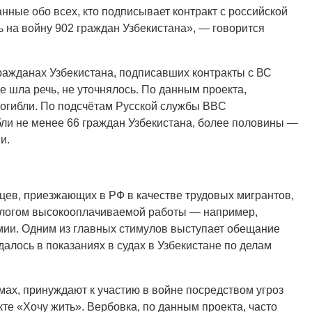
нные обо всех, кто подписывает контракт с российской
ь на войну 902 граждан Узбекистана», — говорится
гражданах Узбекистана, подписавших контракты с ВС
е шла речь, не уточнялось. По данным проекта,
 погибли. По подсчётам Русской службы BBC
ли не менее 66 граждан Узбекистана, более половины —
и.
нцев, приезжающих в РФ в качестве трудовых мигрантов,
длогом высокооплачиваемой работы — например,
мии. Одним из главных стимулов выступает обещание
далось в показаниях в судах в Узбекистане по делам
ьмах, принуждают к участию в войне посредством угроз
кте «Хочу жить». Вербовка, по данным проекта, часто