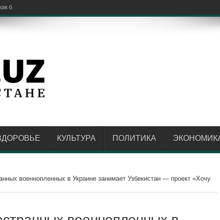
ак бизнесу запустить MiniApp внутри Click
ЗДОРОВЬЕ
КУЛЬТУРА
ПОЛИТИКА
ЭКОНОМИК
анных военнопленных в Украине занимает Узбекистан — проект «Хочу
остранных военнопленных в