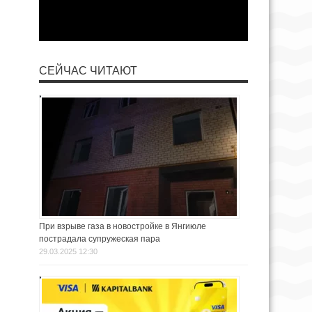
СЕЙЧАС ЧИТАЮТ
При взрыве газа в новостройке в Янгиюле
пострадала супружеская пара
29.03.2025 12:30