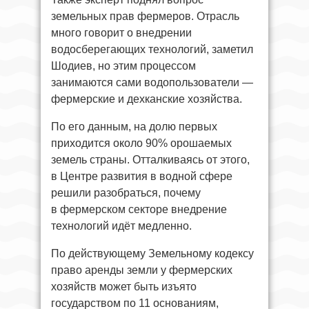
земельных прав фермеров. Отрасль
много говорит о внедрении
водосберегающих технологий, заметил
Шодиев, но этим процессом
занимаются сами водопользователи —
фермерские и дехканские хозяйства.
По его данным, на долю первых
приходится около 90% орошаемых
земель страны. Отталкиваясь от этого,
в Центре развития в водной сфере
решили разобраться, почему
в фермерском секторе внедрение
технологий идёт медленно.
По действующему Земельному кодексу
право аренды земли у фермерских
хозяйств может быть изъято
государством по 11 основаниям,