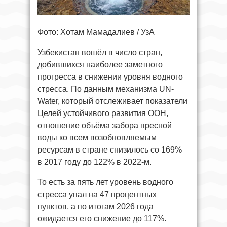
Фото: Хотам Мамадалиев / УзА
Узбекистан вошёл в число стран,
добившихся наиболее заметного
прогресса в снижении уровня водного
стресса. По данным механизма UN-
Water, который отслеживает показатели
Целей устойчивого развития ООН,
отношение объёма забора пресной
воды ко всем возобновляемым
ресурсам в стране снизилось со 169%
в 2017 году до 122% в 2022-м.
То есть за пять лет уровень водного
стресса упал на 47 процентных
пунктов, а по итогам 2026 года
ожидается его снижение до 117%.