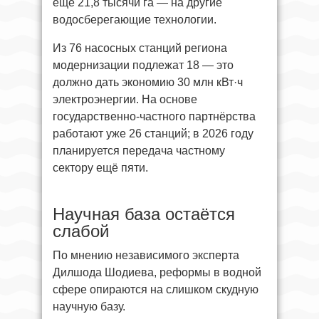
ещё 21,8 тысячи га — на другие
водосберегающие технологии.
Из 76 насосных станций региона
модернизации подлежат 18 — это
должно дать экономию 30 млн кВт·ч
электроэнергии. На основе
государственно-частного партнёрства
работают уже 26 станций; в 2026 году
планируется передача частному
сектору ещё пяти.
Научная база остаётся
слабой
По мнению независимого эксперта
Дилшода Шодиева, реформы в водной
сфере опираются на слишком скудную
научную базу.