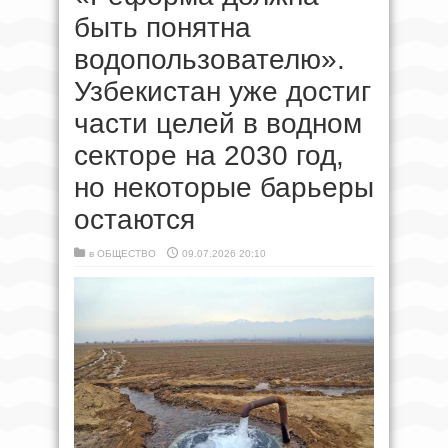
быть понятна
водопользователю».
Узбекистан уже достиг
части целей в водном
секторе на 2030 год,
но некоторые барьеры
остаются
в
ОБЩЕСТВО
09.07.2026 20:10