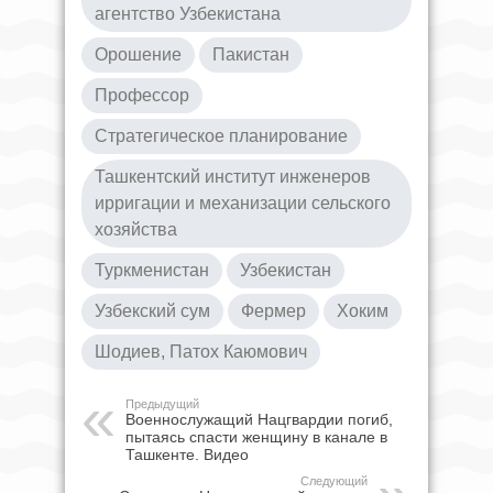
агентство Узбекистана
Орошение
Пакистан
Профессор
Стратегическое планирование
Ташкентский институт инженеров
ирригации и механизации сельского
хозяйства
Туркменистан
Узбекистан
Узбекский сум
Фермер
Хоким
Шодиев, Патох Каюмович
Предыдущий
Военнослужащий Нацгвардии погиб,
пытаясь спасти женщину в канале в
Ташкенте. Видео
Следующий