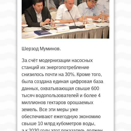
Шерзод Муминов.
За счёт модернизации насосных
станций их энергопотребление
снизилось почти на 30%. Кроме того,
была создана единая цифровая база
данных, охватывающая свыше 600
тысяч водопользователей и более 4
миллионов гектаров орошаемых
земель. Все эти меры уже
обеспечивают ежегодную экономию
свыше 10 млрд кубометров воды,
а к 2030 году этот показатель должен