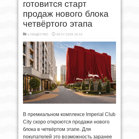
готовится старт
продаж нового блока
четвёртого этапа
в
ОБЩЕСТВО
08.07.2026 16:10
В премиальном комплексе Imperial Club
City скоро откроются продажи нового
блока в четвёртом этапе. Для
покупателей это возможность заранее