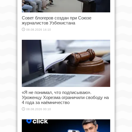
Совет блогеров создан при Союзе
журналистов Узбекистана
08.08.2026 14:10
«Я не понимал, что подписываю».
Уроженцу Хорезма ограничили свободу на
4 года за наёмничество
08.08.2026 00:10