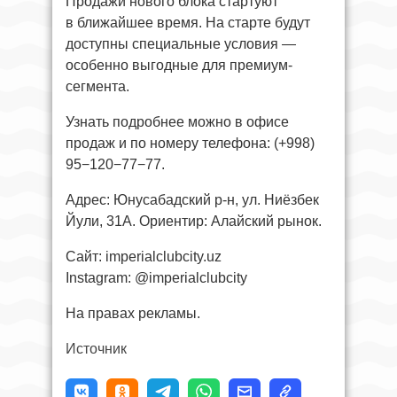
Продажи нового блока стартуют
в ближайшее время. На старте будут
доступны специальные условия —
особенно выгодные для премиум-
сегмента.
Узнать подробнее можно в офисе
продаж и по номеру телефона: (+998)
95−120−77−77.
Адрес: Юнусабадский р-н, ул. Ниёзбек
Йули, 31А. Ориентир: Алайский рынок.
Сайт: imperialclubcity.uz
Instagram: @imperialclubcity
На правах рекламы.
Источник