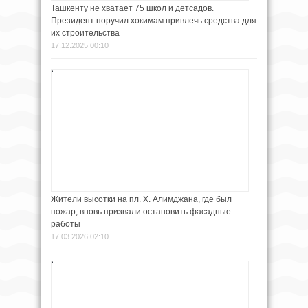
Ташкенту не хватает 75 школ и детсадов.
Президент поручил хокимам привлечь средства для
их строительства
17.12.2025 00:10
Жители высотки на пл. Х. Алимджана, где был
пожар, вновь призвали остановить фасадные
работы
17.03.2026 02:10