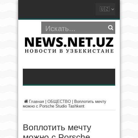
Главная
|
ОБЩЕСТВО
|
Воплотить мечту
можно с Porsche Studio Tashkent
Воплотить мечту
можно с Porsche