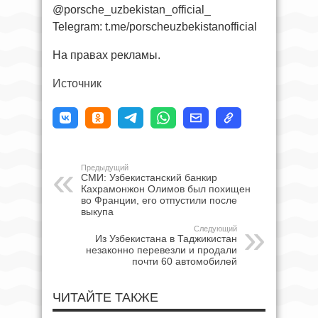
@porsche_uzbekistan_official_
Telegram: t.me/porscheuzbekistanofficial
На правах рекламы.
Источник
Предыдущий
СМИ: Узбекистанский банкир
Кахрамонжон Олимов был похищен
во Франции, его отпустили после
выкупа
Следующий
Из Узбекистана в Таджикистан
незаконно перевезли и продали
почти 60 автомобилей
ЧИТАЙТЕ ТАКЖЕ