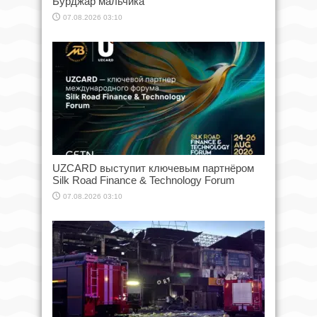
Бурджар мальчика
07.08.2026 03:10
UZCARD выступит ключевым партнёром
Silk Road Finance & Technology Forum
07.08.2026 03:10