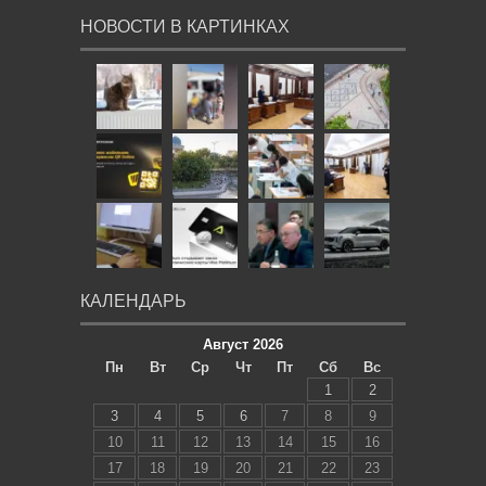
НОВОСТИ В КАРТИНКАХ
КАЛЕНДАРЬ
Август 2026
Пн
Вт
Ср
Чт
Пт
Сб
Вс
1
2
3
4
5
6
7
8
9
10
11
12
13
14
15
16
17
18
19
20
21
22
23