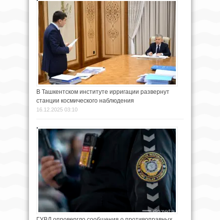
В Ташкентском институте ирригации развернут
станции космического наблюдения
16.12.2025 03:10
ГУВД опровергло сообщения о противоправных