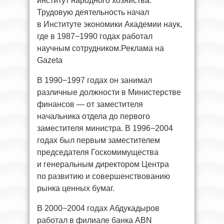
институт народного хозяйства.
Трудовую деятельность начал
в Институте экономики Академии наук,
где в 1987−1990 годах работал
научным сотрудником.Реклама на
Gazeta
В 1990−1997 годах он занимал
различные должности в Министерстве
финансов — от заместителя
начальника отдела до первого
заместителя министра. В 1996−2004
годах был первым заместителем
председателя Госкомимущества
и генеральным директором Центра
по развитию и совершенствованию
рынка ценных бумаг.
В 2000−2004 годах Абдукадыров
работал в филиале банка ABN