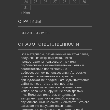
24
25
26
27
28
29
30
31
« Июл
СТРАНИЦЫ
ОБРАТНАЯ СВЯЗЬ
ОТКАЗ ОТ ОТВЕТСТВЕННОСТИ
Все материалы, размещенные на этом сайте,
получены из открытых источников,
предоставлены пользователями или
опубликованы в ознакомительных целях в
соответствии с положениями о
добросовестном использовании. Авторские
права на размещенные материалы
принадлежат их владельцам. Администрация
сайта не несет ответственности за
содержание материалов и их возможное
использование в нарушение прав третьих
лиц. Если вы являетесь владельцем
авторских прав на какой-либо материал,
опубликованный на сайте, и считаете, что его
размещение нарушает ваши права,
свяжитесь с нами по адресу электронной