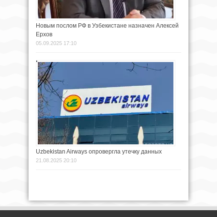
Новым послом РФ в Узбекистане назначен Алексей
Ерхов
05.09.2025 17:10
Uzbekistan Airways опровергла утечку данных
21.08.2025 20:10