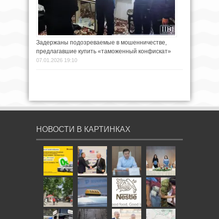
Задержаны подозреваемые в мошенничестве,
предлагавшие купить «таможенный конфискат»
07.01.2026 19:10
НОВОСТИ В КАРТИНКАХ