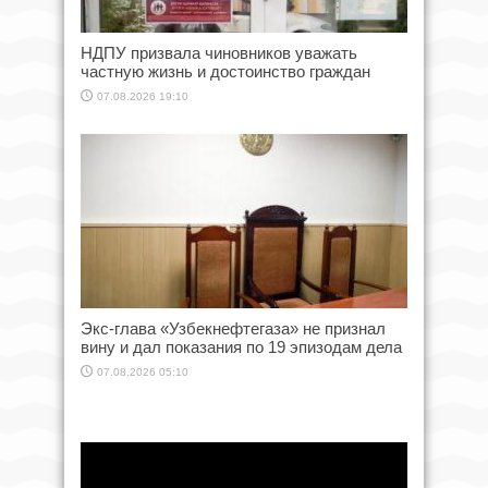
НДПУ призвала чиновников уважать
частную жизнь и достоинство граждан
07.08.2026 19:10
Экс-глава «Узбекнефтегаза» не признал
вину и дал показания по 19 эпизодам дела
07.08.2026 05:10