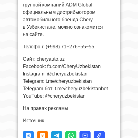
группой компаний ADM Global,
официальным дистрибьютором
автомобильного бренда Chery
в Узбекистане, можно ознакомится
на сайте.
Телефон: (+998) 71−276−55−55.
Сайт: cheryauto.uz
Facebook: fb.com/CheryUzbekistan
Instagram: @cheryuzbekistan
Telegram: t.me/cheryuzbekistan
Telegram-бот: t.me/cheryuzbekistanbot
YouTube: @cheryuzbekistan
На правах рекламы.
Источник