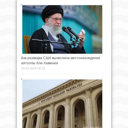
Как разведка США вычислила местонахождение
аятоллы Али Хаменеи
03.03.2026 00:10