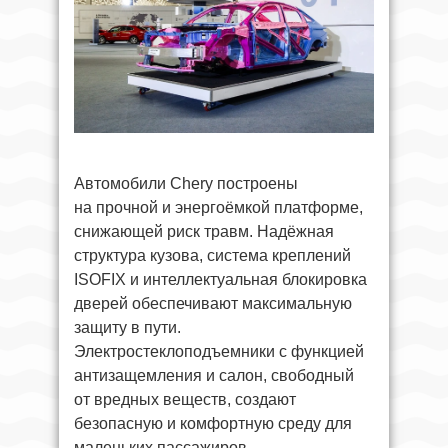
Автомобили Chery построены
на прочной и энергоёмкой платформе,
снижающей риск травм. Надёжная
структура кузова, система креплений
ISOFIX и интеллектуальная блокировка
дверей обеспечивают максимальную
защиту в пути.
Электростеклоподъемники с функцией
антизащемления и салон, свободный
от вредных веществ, создают
безопасную и комфортную среду для
маленьких пассажиров.