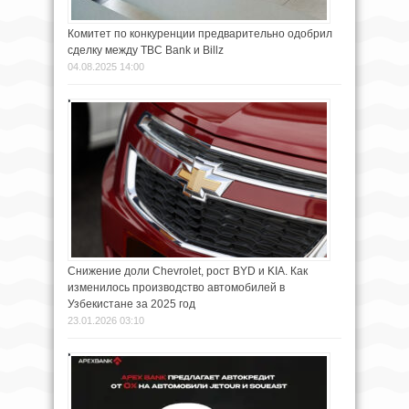
Комитет по конкуренции предварительно одобрил
сделку между TBC Bank и Billz
04.08.2025 14:00
Снижение доли Chevrolet, рост BYD и KIA. Как
изменилось производство автомобилей в
Узбекистане за 2025 год
23.01.2026 03:10