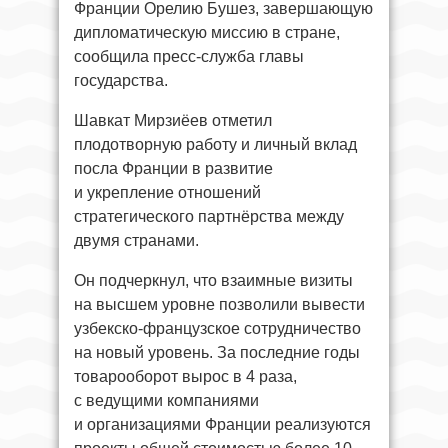
Франции Орелию Бушез, завершающую
дипломатическую миссию в стране,
сообщила пресс-служба главы
государства.
Шавкат Мирзиёев отметил
плодотворную работу и личный вклад
посла Франции в развитие
и укрепление отношений
стратегического партнёрства между
двумя странами.
Он подчеркнул, что взаимные визиты
на высшем уровне позволили вывести
узбекско-французское сотрудничество
на новый уровень. За последние годы
товарооборот вырос в 4 раза,
с ведущими компаниями
и организациями Франции реализуются