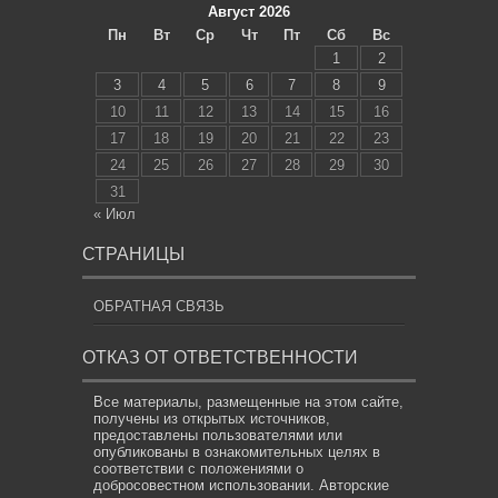
Август 2026
Пн
Вт
Ср
Чт
Пт
Сб
Вс
1
2
3
4
5
6
7
8
9
10
11
12
13
14
15
16
17
18
19
20
21
22
23
24
25
26
27
28
29
30
31
« Июл
СТРАНИЦЫ
ОБРАТНАЯ СВЯЗЬ
ОТКАЗ ОТ ОТВЕТСТВЕННОСТИ
Все материалы, размещенные на этом сайте,
получены из открытых источников,
предоставлены пользователями или
опубликованы в ознакомительных целях в
соответствии с положениями о
добросовестном использовании. Авторские