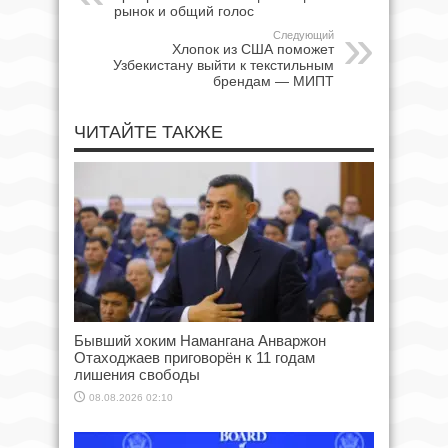
рынок и общий голос
Следующий
Хлопок из США поможет
Узбекистану выйти к текстильным
брендам — МИПТ
ЧИТАЙТЕ ТАКЖЕ
Бывший хоким Намангана Анваржон
Отаходжаев приговорён к 11 годам
лишения свободы
08.08.2026 02:10