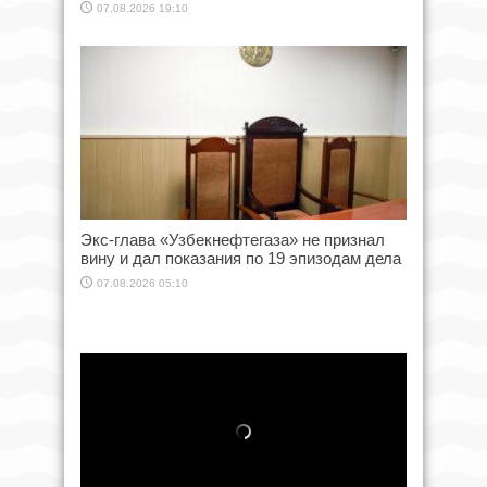
07.08.2026 19:10
Экс-глава «Узбекнефтегаза» не признал
вину и дал показания по 19 эпизодам дела
07.08.2026 05:10