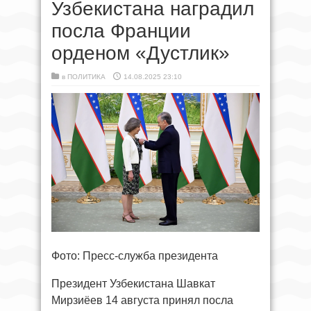
Узбекистана наградил
посла Франции
орденом «Дустлик»
в
ПОЛИТИКА
14.08.2025 23:10
Фото: Пресс-служба президента
Президент Узбекистана Шавкат
Мирзиёев 14 августа принял посла