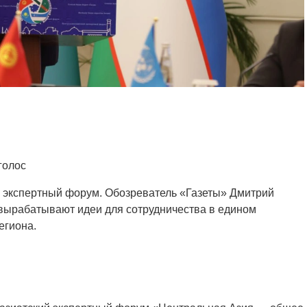
голос
й экспертный форум. Обозреватель «Газеты» Дмитрий
 вырабатывают идеи для сотрудничества в едином
егиона.