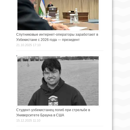
Спутниковые интернет-операторы заработают в
Узбекистане с 2026 года — президент
21.10.2025 17:10
Студент-узбекистанец погиб при стрельбе в
Университете Брауна в США
15.12.2025 11:10