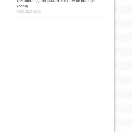
Узбекистан договаривается с США об импорте
хлопка
04.08.2025 14:00