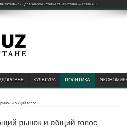
аржон О
ЗДОРОВЬЕ
КУЛЬТУРА
ПОЛИТИКА
ЭКОНОМИК
рынок и общий голос
бщий рынок и общий голос