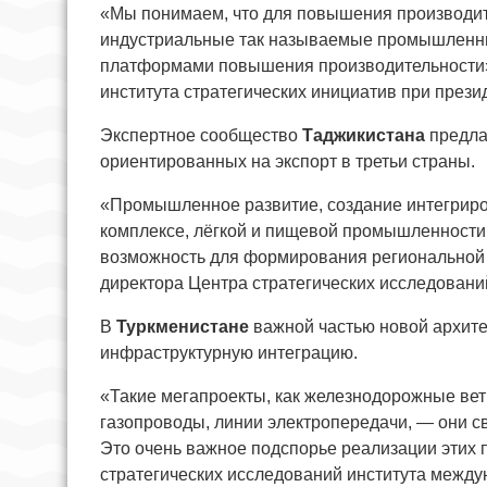
«Мы понимаем, что для повышения производи
индустриальные так называемые промышленны
платформами повышения производительности»
института стратегических инициатив при през
Экспертное сообщество
Таджикистана
предла
ориентированных на экспорт в третьи страны.
«Промышленное развитие, создание интегрир
комплексе, лёгкой и пищевой промышленности
возможность для формирования региональной 
директора Центра стратегических исследовани
В
Туркменистане
важной частью новой архите
инфраструктурную интеграцию.
«Такие мегапроекты, как железнодорожные вет
газопроводы, линии электропередачи, — они с
Это очень важное подспорье реализации этих п
стратегических исследований института меж