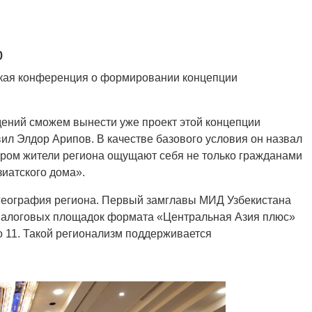
р
ская конференция о формировании концепции
дений сможем вынести уже проект этой концепции
ил Элдор Арипов. В качестве базового условия он назвал
ором жители региона ощущают себя не только гражданами
зиатского дома».
география региона. Первый замглавы МИД Узбекистана
диалоговых площадок формата «Центральная Азия плюс»
до 11. Такой регионализм поддерживается