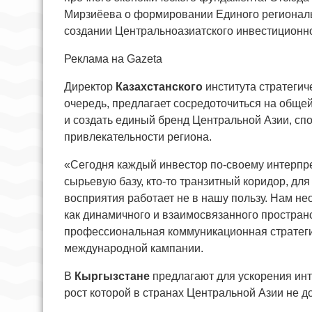
Мирзиёева о формировании Единого региональ
создании Центральноазиатского инвестиционно
Реклама на Gazeta
Директор
Казахстанского
института стратеги
очередь, предлагает сосредоточиться на обще
и создать единый бренд Центральной Азии, с
привлекательности региона.
«Сегодня каждый инвестор по-своему интерпрет
сырьевую базу, кто-то транзитный коридор, дл
восприятия работает не в нашу пользу. Нам 
как динамичного и взаимосвязанного пространс
профессиональная коммуникационная стратегия
международной кампании.
В
Кыргызстане
предлагают для ускорения инт
рост которой в странах Центральной Азии не 