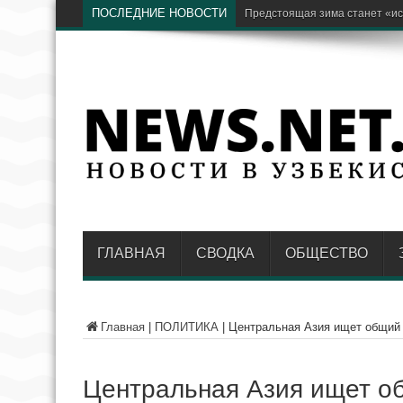
ПОСЛЕДНИЕ НОВОСТИ
Бывший хоким Намангана Анв
ГЛАВНАЯ
СВОДКА
ОБЩЕСТВО
Главная
|
ПОЛИТИКА
|
Центральная Азия ищет общий 
Центральная Азия ищет о