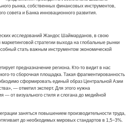
ного рынка, собственных финансовых инструментов,
го совета и Банка инновационного развития.
ческих исследований Жандос Шаймарданов, в свою
й маркетинговой стратегии выхода на глобальные рынки
пособный стать важным инструментом экономической
ирует предназначение региона. Кто-то видит в нас
я кого-то сборочная площадка. Такая фрагментированность
необходимо сформировать единый образ Центральной Азии
тва», — отметил эксперт. Для этого нужна
 — от визуального стиля и слогана до медийной
еграции заняться повышением производительности труда,
дотягивает до необходимых мировых стандартов в 1,5−3%.