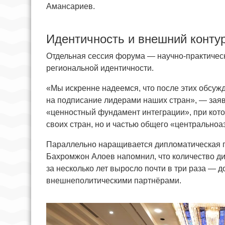
Амансариев.
Идентичность и внешний конту
Отдельная сессия форума — научно-практиче
региональной идентичности.
«Мы искренне надеемся, что после этих обсуж
на подписание лидерами наших стран», — заяв
«ценностный фундамент интеграции», при кот
своих стран, но и частью общего «центральноа
Параллельно наращивается дипломатическая 
Бахромжон Алоев напомнил, что количество 
за несколько лет выросло почти в три раза — 
внешнеполитическими партнёрами.