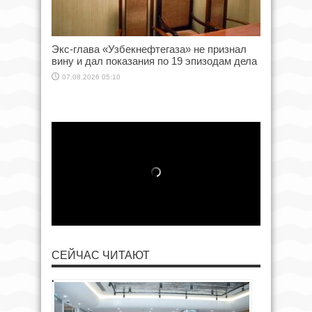
Экс-глава «Узбекнефтегаза» не признал
вину и дал показания по 19 эпизодам дела
07.08.2026 05:10
СЕЙЧАС ЧИТАЮТ