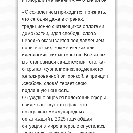
и плюрализма мнений», — отметил он.
«С сожалением приходится признать,
что сегодня даже в странах,
традиционно считающихся оплотами
демократии, идея свободы слова
нередко оказывается под давлением
политических, коммерческих или
идеологических интересов. Всё чаще
мы становимся свидетелями того, как
открытая журналистика подменяется
ангажированной риторикой, а принцип
„свободы слова“ теряет свою
подлинную ценность.
Об ухудшающемся положении сферы
свидетельствует тот факт, что
по оценкам международных
организаций в 2025 году общая
ситуация в мире впервые опустилась