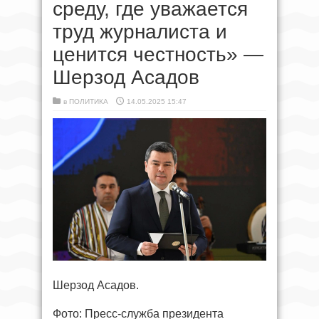
среду, где уважается
труд журналиста и
ценится честность» —
Шерзод Асадов
в
ПОЛИТИКА
14.05.2025 15:47
Шерзод Асадов.
Фото: Пресс-служба президента