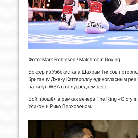
Фото: Mark Robinson / Matchroom Boxing
Боксёр из Узбекистана Шахрам Гиясов потерпе
британцу Джеку Кэттероллу единогласным реше
на титул WBA в полусреднем весе.
Бой прошёл в рамках вечера The Ring «Glory i
Усиком и Рико Верховеном.