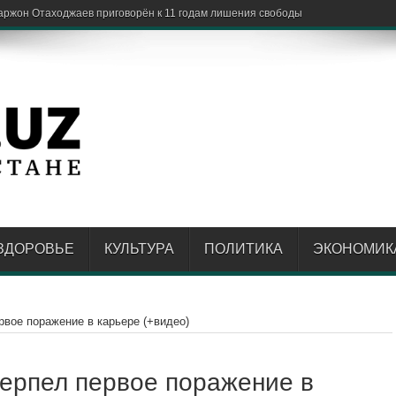
ША провели те
ЗДОРОВЬЕ
КУЛЬТУРА
ПОЛИТИКА
ЭКОНОМИК
вое поражение в карьере (+видео)
ерпел первое поражение в