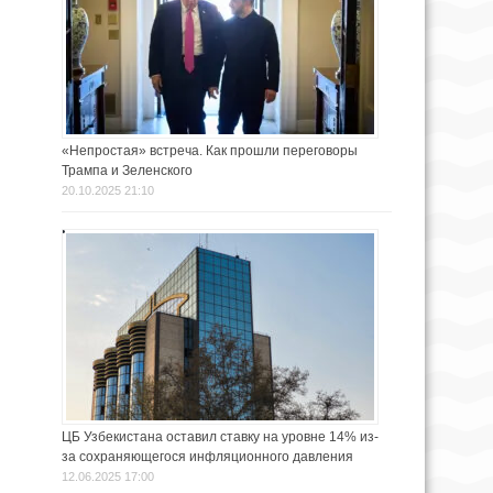
«Непростая» встреча. Как прошли переговоры
Трампа и Зеленского
20.10.2025 21:10
ЦБ Узбекистана оставил ставку на уровне 14% из-
за сохраняющегося инфляционного давления
12.06.2025 17:00