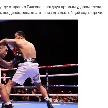
аунде отправил Гиясова в нокдаун прямым ударом слева.
ь поединок, однако этот эпизод задал общий ход встречи.