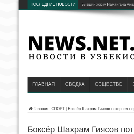
ПОСЛЕДНИЕ НОВОСТИ
Президенты Узбекистана и С
ГЛАВНАЯ
СВОДКА
ОБЩЕСТВО
Главная
|
СПОРТ
|
Боксёр Шахрам Гиясов потерпел пер
Боксёр Шахрам Гиясов пот