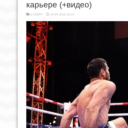
карьере (+видео)
в
СПОРТ
24.05.2026 18:10