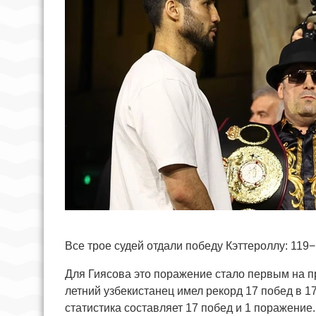
Все трое судей отдали победу Кэттероллу: 119
Для Гиясова это поражение стало первым на п
летний узбекистанец имел рекорд 17 побед в 1
статистика составляет 17 побед и 1 поражение.