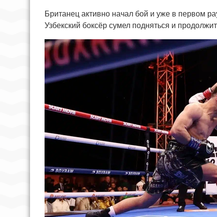
Британец активно начал бой и уже в первом р
Узбекский боксёр сумел подняться и продолжит