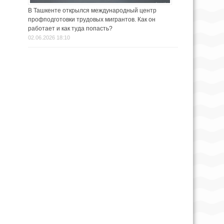
В Ташкенте открылся международный центр
профподготовки трудовых мигрантов. Как он
работает и как туда попасть?
02.06.2026 18:10