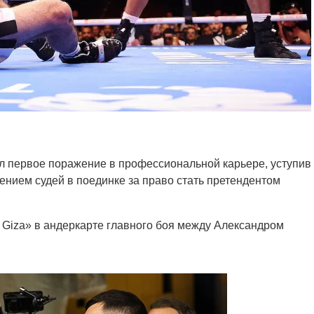
л первое поражение в профессиональной карьере, уступив
нием судей в поединке за право стать претендентом
n Giza» в андеркарте главного боя между Александром