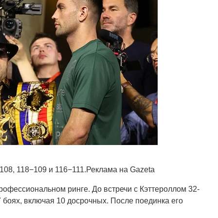
−108, 118−109 и 116−111.Реклама на Gazeta
рофессиональном ринге. До встречи с Кэттероллом 32-
7 боях, включая 10 досрочных. После поединка его