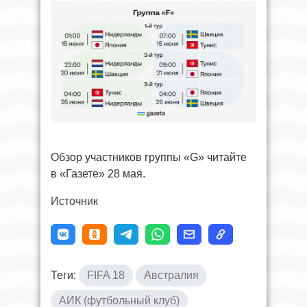
Обзор участников группы «G» читайте
в «Газете» 28 мая.
Источник
Теги:
FIFA 18
Австралия
АИК (футбольный клуб)