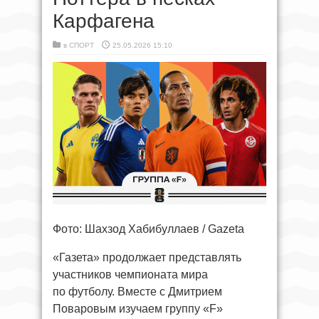
Карфагена
в
СПОРТ
25.05.2026 15:10
Фото: Шахзод Хабибуллаев / Gazeta
«Газета» продолжает представлять
участников чемпионата мира
по футболу. Вместе с Дмитрием
Поваровым изучаем группу «F»