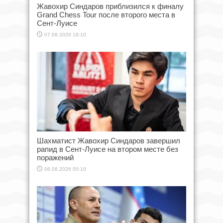
Жавохир Синдаров приблизился к финалу
Grand Chess Tour после второго места в
Сент-Луисе
07.08.2026 18:10
Шахматист Жавохир Синдаров завершил
рапид в Сент-Луисе на втором месте без
поражений
06.08.2026 00:10