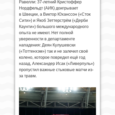
Равелли: 37-летний Кристоффер
Нордфельдт (АИК) доигрывает
в Швеции, а Виктор Юханссон («Сток
Сити») и Якоб Зеттерстрём («Дерби
Каунти») большого международного
опыта не имеют. Нет полной
уверенности в департаменте
нападения: Деян Кулушевски
(«Тоттенхэм») так и не залечил своё
колено, которое повредил ещё год
назад, Александер Исак («Ливерпуль»)
пропустил важные стыковые матчи из-
за травм.