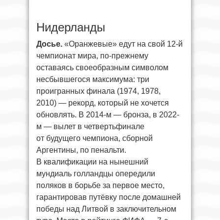
Нидерланды
Досье.
«Оранжевые» едут на свой 12-й
чемпионат мира, по-прежнему
оставаясь своеобразным символом
несбывшегося максимума: три
проигранных финала (1974, 1978,
2010) — рекорд, который не хочется
обновлять. В 2014-м — бронза, в 2022-
м — вылет в четвертьфинале
от будущего чемпиона, сборной
Аргентины, по пенальти.
В квалификации на нынешний
мундиаль голландцы опередили
поляков в борьбе за первое место,
гарантировав путёвку после домашней
победы над Литвой в заключительном