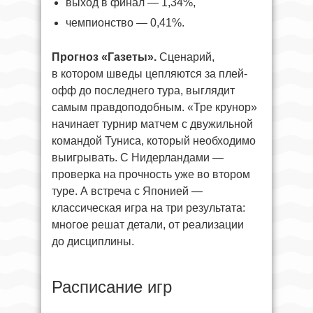
выход в финал — 1,34%,
чемпионство — 0,41%.
Прогноз «Газеты».
Сценарий,
в котором шведы цепляются за плей-
офф до последнего тура, выглядит
самым правдоподобным. «Тре крунор»
начинает турнир матчем с двужильной
командой Туниса, который необходимо
выигрывать. С Нидерландами —
проверка на прочность уже во втором
туре. А встреча с Японией —
классическая игра на три результата:
многое решат детали, от реализации
до дисциплины.
Расписание игр