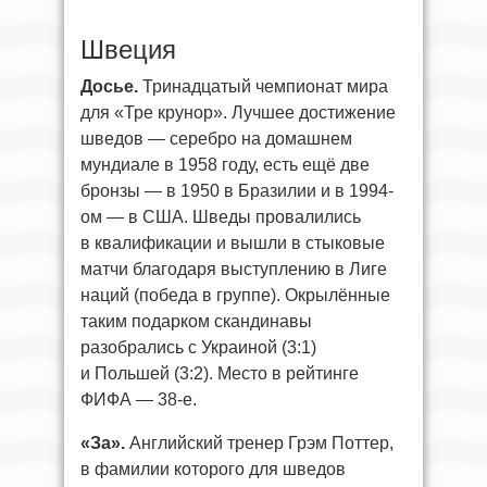
Швеция
Досье.
Тринадцатый чемпионат мира
для «Тре крунор». Лучшее достижение
шведов — серебро на домашнем
мундиале в 1958 году, есть ещё две
бронзы — в 1950 в Бразилии и в 1994-
ом — в США. Шведы провалились
в квалификации и вышли в стыковые
матчи благодаря выступлению в Лиге
наций (победа в группе). Окрылённые
таким подарком скандинавы
разобрались с Украиной (3:1)
и Польшей (3:2). Место в рейтинге
ФИФА — 38-е.
«За».
Английский тренер Грэм Поттер,
в фамилии которого для шведов