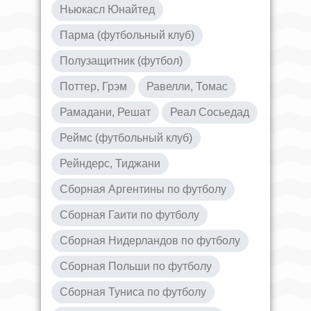
Ньюкасл Юнайтед
Парма (футбольный клуб)
Полузащитник (футбол)
Поттер, Грэм
Равелли, Томас
Рамадани, Решат
Реал Сосьедад
Реймс (футбольный клуб)
Рейндерс, Тиджани
Сборная Аргентины по футболу
Сборная Гаити по футболу
Сборная Нидерландов по футболу
Сборная Польши по футболу
Сборная Туниса по футболу