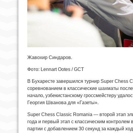
Жавохир Синдаров.
Фото: Lennart Ootes / GCT
В Бухаресте завершился турнир Super Chess C
соревнованием в классические шахматы после
начало, узбекистанскому гроссмейстеру удало
Георгия Шванова для «Газеты».
Super Chess Classic Romania — второй этап э
года и первый этап с классическим контролем в
партии с добавлением 30 секунд за каждый ход