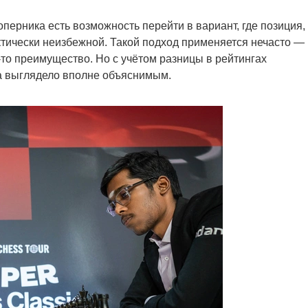
соперника есть возможность перейти в вариант, где позиция,
ктически неизбежной. Такой подход применяется нечасто —
то преимущество. Но с учётом разницы в рейтингах
а выглядело вполне объяснимым.