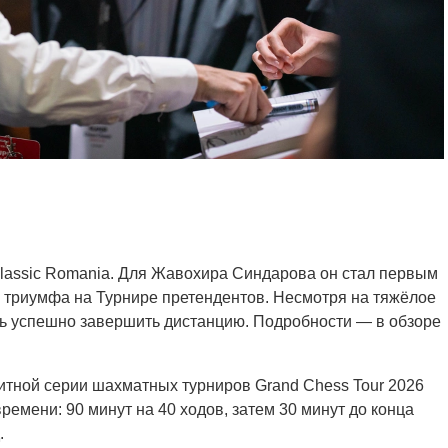
lassic Romania. Для Жавохира Синдарова он стал первым
 триумфа на Турнире претендентов. Несмотря на тяжёлое
сь успешно завершить дистанцию. Подробности — в обзоре
литной серии шахматных турниров Grand Chess Tour 2026
ремени: 90 минут на 40 ходов, затем 30 минут до конца
.