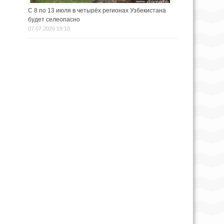
С 8 по 13 июля в четырёх регионах Узбекистана
будет селеопасно
07.07.2026 19:10