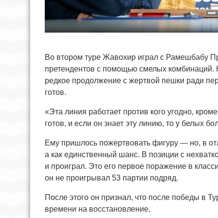
Во втором туре Жавохир играл с Рамешбабу П
претендентов с помощью смелых комбинаций. Н
редкое продолжение с жертвой пешки ради перс
готов.
«Эта линия работает против кого угодно, кроме
готов, и если он знает эту линию, то у белых
Ему пришлось пожертвовать фигуру — но, в отл
а как единственный шанс. В позиции с нехват
и проиграл. Это его первое поражение в класс
он не проигрывал 53 партии подряд.
После этого он признал, что после победы в Т
времени на восстановление.