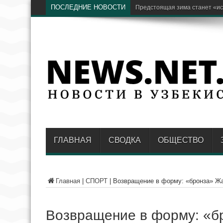
ПОСЛЕДНИЕ НОВОСТИ
Бывший хоким Намангана Анв
ГЛАВНАЯ
СВОДКА
ОБЩЕСТВО
Главная
|
СПОРТ
|
Возвращение в форму: «бронза» Жа
Возвращение в форму: «б