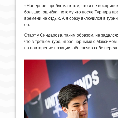
«Наверное, проблема в том, что я не воспринял
большая ошибка, потому что после Турнира пр
времени на отдых. А я сразу включился в турн
он.
Старт у Синдарова, таким образом, не задался:
что в третьем туре, играя чёрными с Максимо
на повторение позиции, обеспечив себе перед