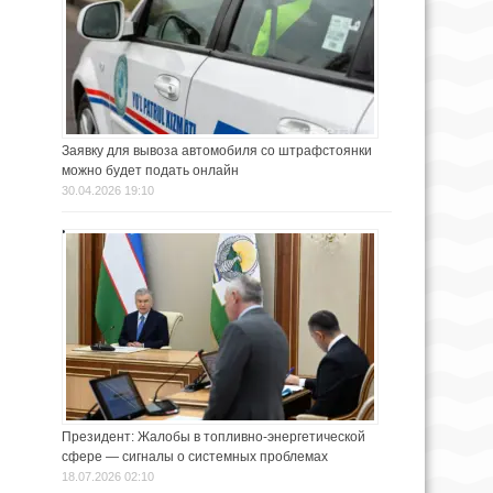
Заявку для вывоза автомобиля со штрафстоянки
можно будет подать онлайн
30.04.2026 19:10
Президент: Жалобы в топливно-энергетической
сфере — сигналы о системных проблемах
18.07.2026 02:10