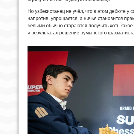
Но узбекистанец не учёл, что в этом дебюте у 
напротив, упрощается, а ничья становится пра
белыми обычно стараются получить хоть какое-
и результатах решение румынского шахматист