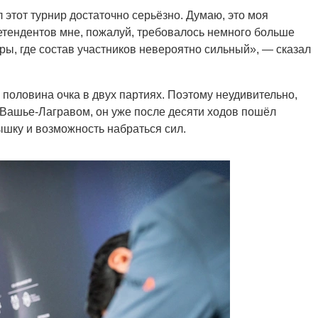
 этот турнир достаточно серьёзно. Думаю, это моя
етендентов мне, пожалуй, требовалось немного больше
иры, где состав участников невероятно сильный», — сказал
 половина очка в двух партиях. Поэтому неудивительно,
м Вашье-Лагравом, он уже после десяти ходов пошёл
ышку и возможность набраться сил.