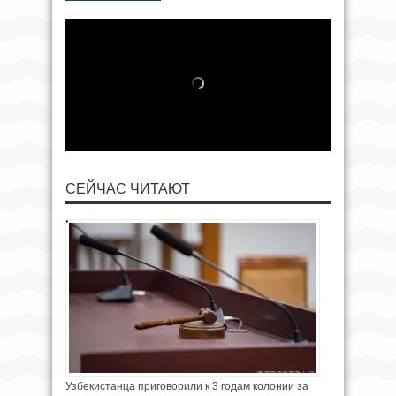
СЕЙЧАС ЧИТАЮТ
Узбекистанца приговорили к 3 годам колонии за