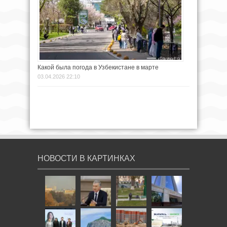
Какой была погода в Узбекистане в марте
03.04.2026 22:10
НОВОСТИ В КАРТИНКАХ