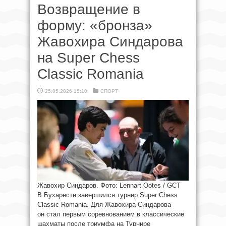
Возвращение в
форму: «бронза»
Жавохира Синдарова
на Super Chess
Classic Romania
25.05.2026 15:10
СПОРТ
Жавохир Синдаров. Фото: Lennart Ootes / GCT
В Бухаресте завершился турнир Super Chess
Classic Romania. Для Жавохира Синдарова
он стал первым соревнованием в классические
шахматы после триумфа на Турнире