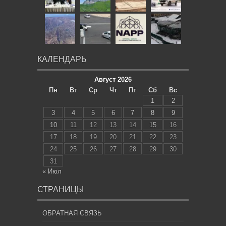
КАЛЕНДАРЬ
Август 2026
Пн
Вт
Ср
Чт
Пт
Сб
Вс
1
2
3
4
5
6
7
8
9
10
11
12
13
14
15
16
17
18
19
20
21
22
23
24
25
26
27
28
29
30
31
« Июл
СТРАНИЦЫ
ОБРАТНАЯ СВЯЗЬ