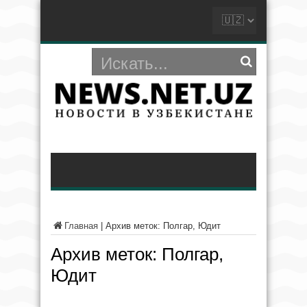
Главная
|
Архив меток: Полгар, Юдит
Архив меток:
Полгар,
Юдит