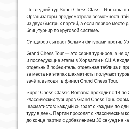
Последний тур Super Chess Classic Romania пр
Организаторы предусмотрели возможность тай-
из двух быстрых партий, а если первое место 
блиц-турнир по круговой системе.
Синдаров сыграет белыми фигурами против Уэ
Grand Chess Tour — это серия турниров, а не 
и последующие этапы в Хорватии и США входят
отдельный победитель, отдельная таблица и при
за места на этапах шахматисты получают туров
зачёта выходят в финал Grand Chess Tour.
Super Chess Classic Romania проходит с 14 по 
классических турниров Grand Chess Tour. Форм
шахматистов: каждый сыграет с каждым по одн
туру в день. Партии проходят с классическим 
до конца партии с добавлением 30 секунд на ка