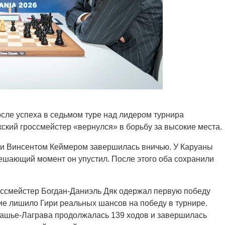
сле успеха в седьмом туре над лидером турнира
ский гроссмейстер «вернулся» в борьбу за высокие места.
 и Винсентом Кеймером завершилась вничью. У Каруаны
ешающий момент он упустил. После этого оба сохранили
оссмейстер Богдан-Даниэль Дяк одержал первую победу
ие лишило Гири реальных шансов на победу в турнире.
ашье-Лаграва продолжалась 139 ходов и завершилась