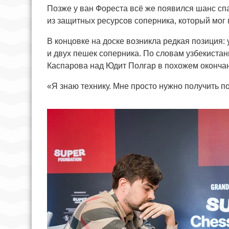
Позже у ван Фореста всё же появился шанс сп
из защитных ресурсов соперника, который мог 
В концовке на доске возникла редкая позиция:
и двух пешек соперника. По словам узбекистан
Каспарова над Юдит Полгар в похожем окончани
«Я знаю технику. Мне просто нужно получить п