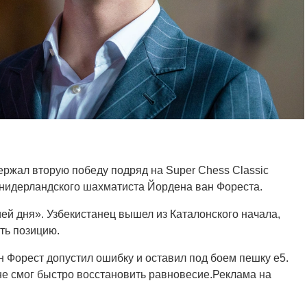
ржал вторую победу подряд на Super Chess Classic
 нидерландского шахматиста Йордена ван Фореста.
ей дня». Узбекистанец вышел из Каталонского начала,
ть позицию.
н Форест допустил ошибку и оставил под боем пешку e5.
не смог быстро восстановить равновесие.Реклама на