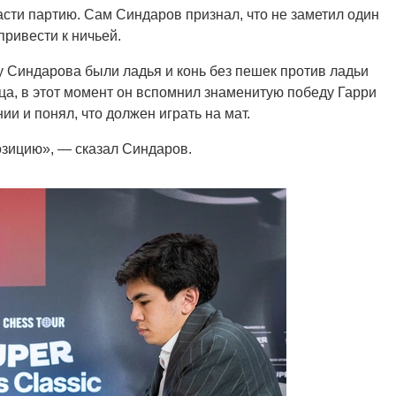
асти партию. Сам Синдаров признал, что не заметил один
привести к ничьей.
 у Синдарова были ладья и конь без пешек против ладьи
ца, в этот момент он вспомнил знаменитую победу Гарри
и и понял, что должен играть на мат.
озицию», — сказал Синдаров.