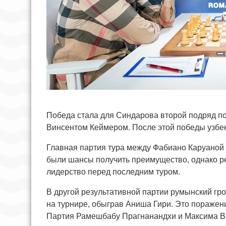
Победа стала для Синдарова второй подряд по
Винсентом Кеймером. После этой победы узбек
Главная партия тура между Фабиано Каруаной
были шансы получить преимущество, однако р
лидерство перед последним туром.
В другой результативной партии румынский гр
на турнире, обыграв Аниша Гири. Это поражен
Партия Рамешбабу Прагнанандхи и Максима В