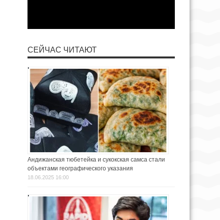
СЕЙЧАС ЧИТАЮТ
Андижанская тюбетейка и сукокская самса стали
объектами географического указания
18.06.2025 16:00