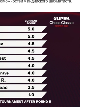
озможностей у индийского шахматиста.