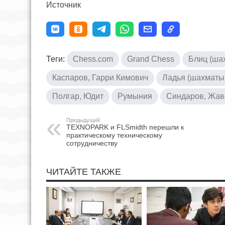
Источник
Теги:
Chess.com
Grand Chess
Блиц (ша
Каспаров, Гарри Кимович
Ладья (шахматы
Полгар, Юдит
Румыния
Синдаров, Жав
Предыдущий
TEXNOPARK и FLSmidth перешли к
практическому техническому
сотрудничеству
ЧИТАЙТЕ ТАКЖЕ