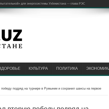
аржон Отах
ЗДОРОВЬЕ
КУЛЬТУРА
ПОЛИТИКА
ЭКОНОМИК
победу подряд на турнире в Румынии и сохранил шансы на первое
л вторую победу подряд на