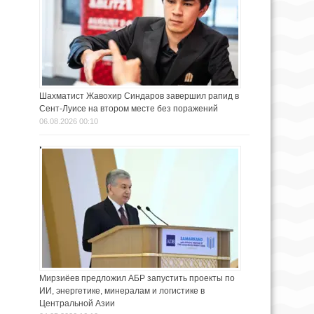
Шахматист Жавохир Синдаров завершил рапид в
Сент-Луисе на втором месте без поражений
06.08.2026 00:10
Мирзиёев предложил АБР запустить проекты по
ИИ, энергетике, минералам и логистике в
Центральной Азии