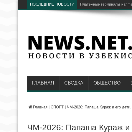
ПОСЛЕДНИЕ НОВОСТИ
Платёжные терминалы Rahmat
ГЛАВНАЯ
СВОДКА
ОБЩЕСТВО
Главная
|
СПОРТ
|
ЧМ-2026: Папаша Кураж и его дети.
ЧМ-2026: Папаша Кураж и е