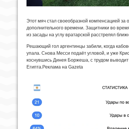
Этот мяч стал своеобразной компенсацией за 
дополнительного времени. Защитники во время
из засады на углу вратарской расстрелял ближ
Решающий гол аргентинцы забили, когда кабо
упала. Снова Месси подаёт угловой, и уже Крис
коснувшись Динея Боржеша, с трудом выводит А
Египта.Реклама на Gazeta