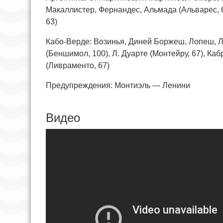
Макаллистер, Фернандес, Альмада (Альварес, 63
63)
Кабо-Верде: Возинья, Диней Боржеш, Лопеш, Л
(Беншимол, 100), Л. Дуарте (Монтейру, 67), Каб
(Ливраменто, 67)
Предупреждения: Монтиэль — Ленини
Видео