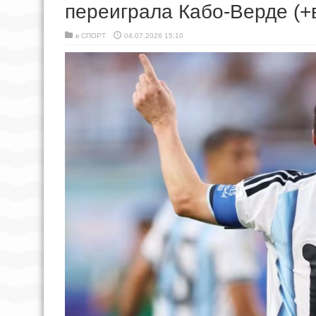
переиграла Кабо-Верде (+
в
СПОРТ
04.07.2026 15:10