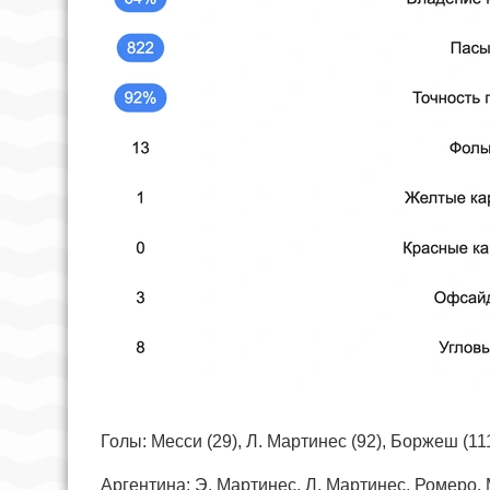
Голы: Месси (29), Л. Мартинес (92), Боржеш (11
Аргентина: Э. Мартинес, Л. Мартинес, Ромеро, 