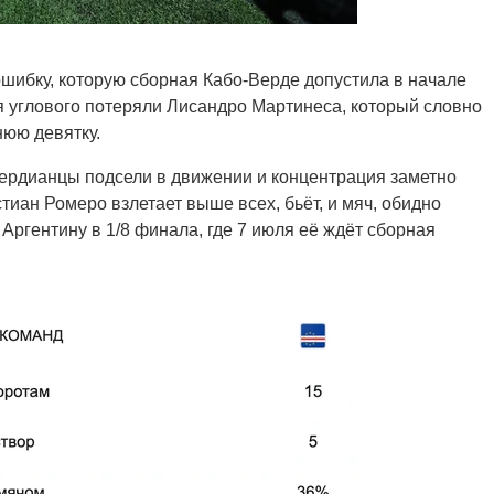
ошибку, которую сборная Кабо-Верде допустила в начале
 углового потеряли Лисандро Мартинеса, который словно
нюю девятку.
вердианцы подсели в движении и концентрация заметно
тиан Ромеро взлетает выше всех, бьёт, и мяч, обидно
ргентину в 1/8 финала, где 7 июля её ждёт сборная