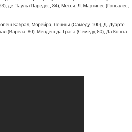
), де Пауль (Паредес, 84), Месси, Л. Мартинес (Гонсалес,
опеш Кабрал, Морейра, Ленини (Самеду, 100), Д. Дуарте
рал (Варела, 80), Мендеш да Граса (Семеду, 80), Да Кошта