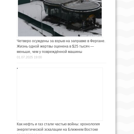
Четверо осуждены за взрыв на заправке в Фергане.
Жизнь одной жертвы оценена в $25 тысяч —
меньше, чем у повреждённой машины
01.07.2025 19:00
Как нефть и газ стали частью войны: хронология
энергетической эскалации на Ближнем Востоке