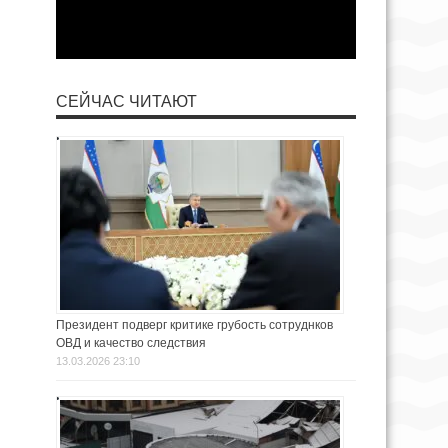
СЕЙЧАС ЧИТАЮТ
Президент подверг критике грубость сотруднков
ОВД и качество следствия
13.03.2026 23:10