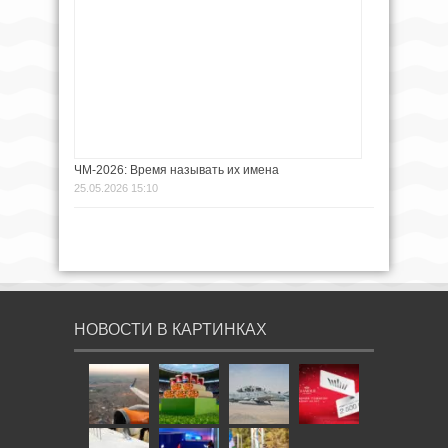
ЧМ-2026: Время называть их имена
25.05.2026 15:10
НОВОСТИ В КАРТИНКАХ