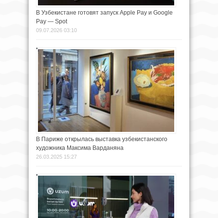
В Узбекистане готовят запуск Apple Pay и Google
Pay — Spot
09.07.2026 03:10
В Париже открылась выставка узбекистанского
художника Максима Варданяна
26.03.2025 15:27