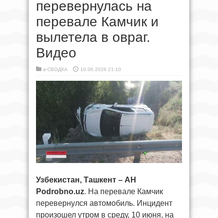
перевернулась на
перевале Камчик и
вылетела в овраг.
Видео
в
СВОДКА
10.06.2026 21:10
Узбекистан, Ташкент – АН
Podrobno.uz
. На перевале Камчик
перевернулся автомобиль. Инцидент
произошел утром в среду, 10 июня, на