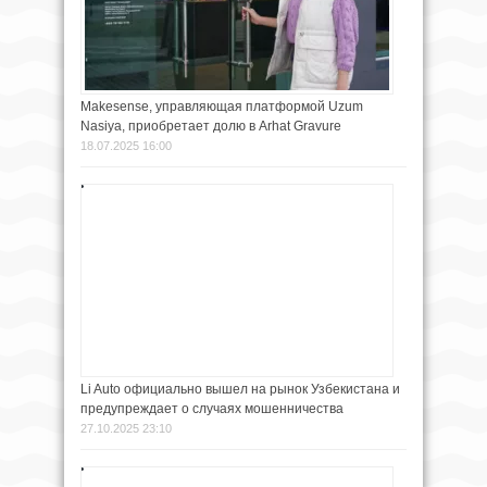
Makesense, управляющая платформой Uzum
Nasiya, приобретает долю в Arhat Gravure
18.07.2025 16:00
Li Auto официально вышел на рынок Узбекистана и
предупреждает о случаях мошенничества
27.10.2025 23:10