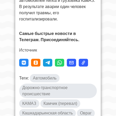
автомобилей Nexia и грузовика КамАЗ.
В результате аварии один человек
получил травмы, его
госпитализировали.
Самые быстрые новости в
Телеграм. Присоединяйтесь.
Источник
Теги:
Автомобиль
Дорожно-транспортное
происшествие
КАМАЗ
Камчик (перевал)
Кашкадарьинская область
Овраг