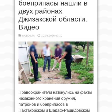
боеприпасы нашли в
двух районах
Джизакской области.
Видео
в
СВОДКА
10.06.2026 07:10
Правоохранители наткнулись на факты
незаконного хранения оружия,
патронов и боеприпасов в
Пахтакорском и Шараф-Рашидовском