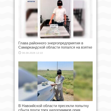
Глава районного энергопредприятия в
Самаркандской области попался на взятке
06.08.2026 12:10
В Навоийской области пресекли попытку
сбыта почти трех килограммов опия