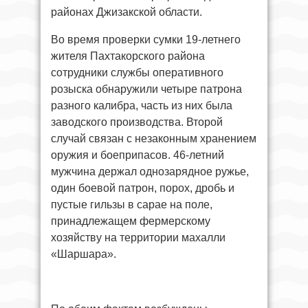
районах Джизакской области.
Во время проверки сумки 19-летнего
жителя Пахтакорского района
сотрудники службы оперативного
розыска обнаружили четыре патрона
разного калибра, часть из них была
заводского производства. Второй
случай связан с незаконным хранением
оружия и боеприпасов. 46-летний
мужчина держал однозарядное ружье,
один боевой патрон, порох, дробь и
пустые гильзы в сарае на поле,
принадлежащем фермерскому
хозяйству на территории махалли
«Шаршара».