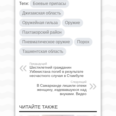
Теги:
Боевые припасы
Джизакская область
Оружейная гильза
Оружие
Пахтакорский район
Пневматическое оружие
Порох
Ташкентская область
Предыдущий
Шестилетний гражданин
Узбекистана погиб в результате
несчастного случая в Стамбуле
Следующий
В Самарканде лишили опеки
женщину, издевавшуюся над
внуками. Видео
ЧИТАЙТЕ ТАКЖЕ