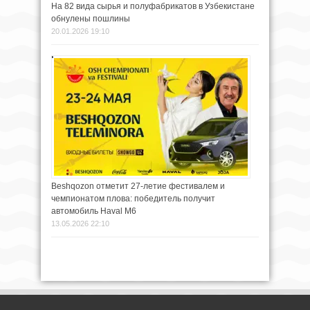
На 82 вида сырья и полуфабрикатов в Узбекистане
обнулены пошлины
20.01.2026 19:10
Beshqozon отметит 27-летие фестивалем и
чемпионатом плова: победитель получит
автомобиль Haval M6
13.05.2026 22:10