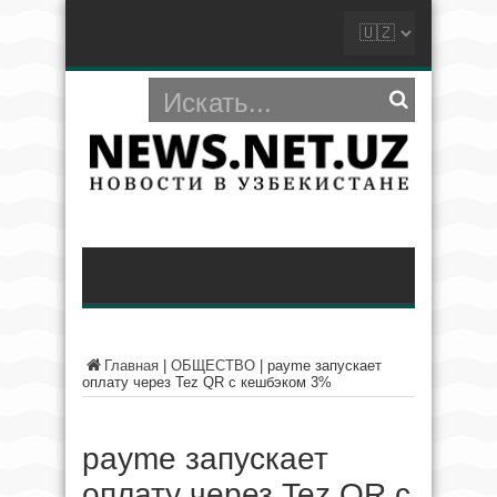
Главная
|
ОБЩЕСТВО
|
payme запускает
оплату через Tez QR с кешбэком 3%
payme запускает
оплату через Tez QR с