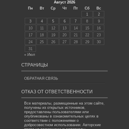
Август 2026
Пн
Вт
Ср
Чт
Пт
Сб
Вс
1
2
3
4
5
6
7
8
9
10
11
12
13
14
15
16
17
18
19
20
21
22
23
24
25
26
27
28
29
30
31
« Июл
СТРАНИЦЫ
ОБРАТНАЯ СВЯЗЬ
ОТКАЗ ОТ ОТВЕТСТВЕННОСТИ
Все материалы, размещенные на этом сайте,
получены из открытых источников,
предоставлены пользователями или
опубликованы в ознакомительных целях в
соответствии с положениями о
добросовестном использовании. Авторские