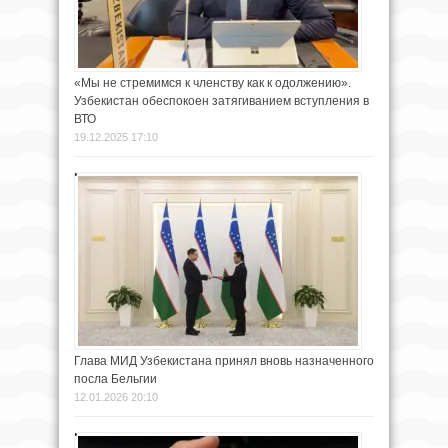
«Мы не стремимся к членству как к одолжению».
Узбекистан обеспокоен затягиванием вступления в
ВТО
19.12.2025 17:10
Глава МИД Узбекистана принял вновь назначенного
посла Бельгии
12.01.2026 20:10