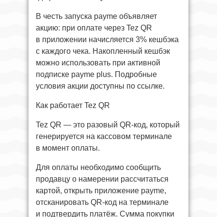
В честь запуска payme объявляет
акцию: при оплате через Tez QR
в приложении начисляется 3% кешбэка
с каждого чека. Накопленный кешбэк
можно использовать при активной
подписке payme plus. Подробные
условия акции доступны по ссылке.
Как работает Tez QR
Tez QR — это разовый QR-код, который
генерируется на кассовом терминале
в момент оплаты.
Для оплаты необходимо сообщить
продавцу о намерении рассчитаться
картой, открыть приложение payme,
отсканировать QR-код на терминале
и подтвердить платёж. Сумма покупки