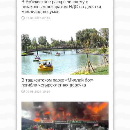
В Узбекистане раскрыли схему с
незаконным возвратом НДС на десятки
миллиардов сумов
07.08.2026 02:10
В ташкентском парке «Миллий бог»
погибла четырехлетняя девочка
06.08.2026 19:10