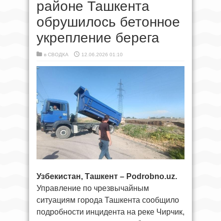
районе Ташкента
обрушилось бетонное
укрепление берега
в
СВОДКА
12.06.2026 01:10
Узбекистан, Ташкент – Podrobno.uz.
Управление по чрезвычайным
ситуациям города Ташкента сообщило
подробности инцидента на реке Чирчик,