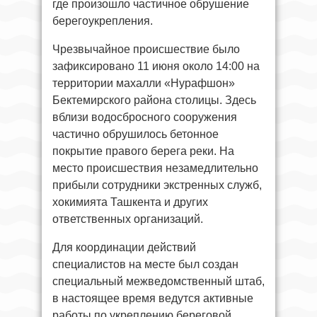
где произошло частичное обрушение
берегоукрепления.
Чрезвычайное происшествие было
зафиксировано 11 июня около 14:00 на
территории махалли «Нурафшон»
Бектемирского района столицы. Здесь
вблизи водосбросного сооружения
частично обрушилось бетонное
покрытие правого берега реки. На
место происшествия незамедлительно
прибыли сотрудники экстренных служб,
хокимията Ташкента и других
ответственных организаций.
Для координации действий
специалистов на месте был создан
специальный межведомственный штаб,
в настоящее время ведутся активные
работы по укреплению береговой