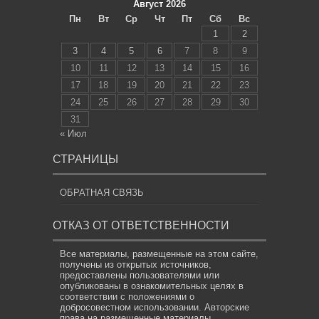
Август 2026
Пн
Вт
Ср
Чт
Пт
Сб
Вс
1
2
3
4
5
6
7
8
9
10
11
12
13
14
15
16
17
18
19
20
21
22
23
24
25
26
27
28
29
30
31
« Июл
СТРАНИЦЫ
ОБРАТНАЯ СВЯЗЬ
ОТКАЗ ОТ ОТВЕТСТВЕННОСТИ
Все материалы, размещенные на этом сайте,
получены из открытых источников,
предоставлены пользователями или
опубликованы в ознакомительных целях в
соответствии с положениями о
добросовестном использовании. Авторские
права на размещенные материалы