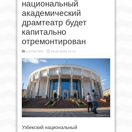
национальный
академический
драмтеатр будет
капитально
отремонтирован
в
КУЛЬТУРА
29.06.2026 18:10
Узбекский национальный