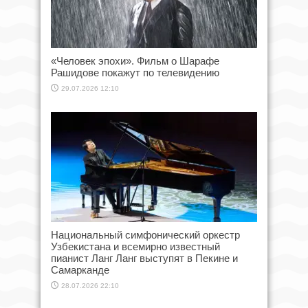
«Человек эпохи». Фильм о Шарафе
Рашидове покажут по телевидению
29.07.2026 12:10
Национальный симфонический оркестр
Узбекистана и всемирно известный
пианист Ланг Ланг выступят в Пекине и
Самарканде
28.07.2026 22:10