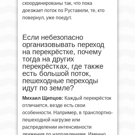
скоординированы так, что пока
доезжает поток по Руставели, те, кто
повернул, уже поедут.
Если небезопасно
организовывать переход
на перекрёстке, почему
тогда на других
перекрёстках, где также
есть большой поток,
пешеходные переходы
идут по земле?
Михаил Щипцов:
Каждый перекрёсток
отличается, везде есть свои
особенности. Например, в транспортно-
пешеходной нагрузке или
распределении интенсивности
движения по направлениям. Именно