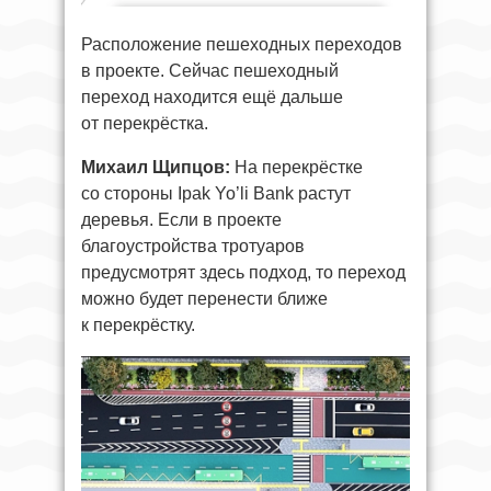
Расположение пешеходных переходов
в проекте. Сейчас пешеходный
переход находится ещё дальше
от перекрёстка.
Михаил Щипцов:
На перекрёстке
со стороны Ipak Yo’li Bank растут
деревья. Если в проекте
благоустройства тротуаров
предусмотрят здесь подход, то переход
можно будет перенести ближе
к перекрёстку.