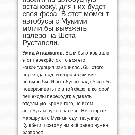
остановку, для них будет
своя фаза. В этот момент
автобусы с Мукими
могли бы выезжать
налево на Шота
Руставели.
Умид Атаджанов:
Если бы открывали
этот перекрёсток, то вся его
конфигурация изменилась бы, этого
перехода под путепроводом уже
не было бы. И автобусам надо было бы
поворачивать не в той фазе, в которой
пешеходы переходят, а давать
отдельную. Кроме того, не всем
автобусам нужно налево. Некоторые
маршруты с Мукими едут на улицу
Кушбеги, поэтому им всё равно нужен
разворот.