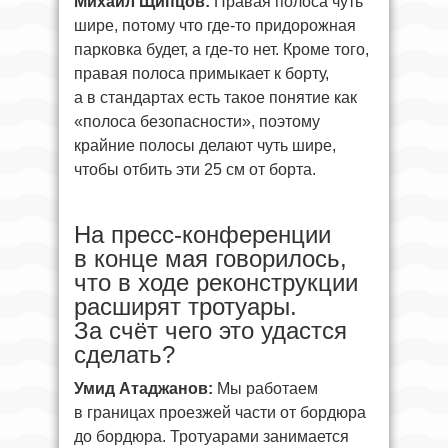
Михаил Щипцов:
Правая полоса чуть
шире, потому что где-то придорожная
парковка будет, а где-то нет. Кроме того,
правая полоса примыкает к борту,
а в стандартах есть такое понятие как
«полоса безопасности», поэтому
крайние полосы делают чуть шире,
чтобы отбить эти 25 см от борта.
На пресс-конференции
в конце мая говорилось,
что в ходе реконструкции
расширят тротуары.
За счёт чего это удастся
сделать?
Умид Атаджанов:
Мы работаем
в границах проезжей части от бордюра
до бордюра. Тротуарами занимается