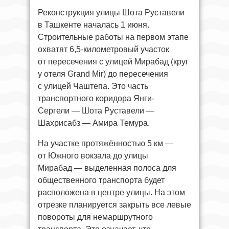
Реконструкция улицы Шота Руставели
в Ташкенте началась 1 июня.
Строительные работы на первом этапе
охватят 6,5-километровый участок
от пересечения с улицей Мирабад (круг
у отеля Grand Mir) до пересечения
с улицей Чаштепа. Это часть
транспортного коридора Янги-
Сергели — Шота Руставели —
Шахрисабз — Амира Темура.
На участке протяжённостью 5 км —
от Южного вокзала до улицы
Мирабад — выделенная полоса для
общественного транспорта будет
расположена в центре улицы. На этом
отрезке планируется закрыть все левые
повороты для немаршрутного