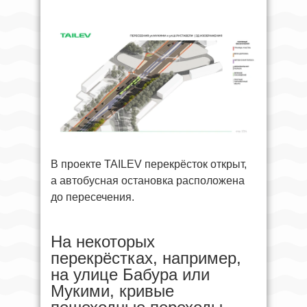
В проекте TAILEV перекрёсток открыт,
а автобусная остановка расположена
до пересечения.
На некоторых
перекрёстках, например,
на улице Бабура или
Мукими, кривые