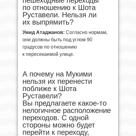
пешеходные переходы
по отношению к Шота
Руставели. Нельзя ли
их выпрямить?
Умид Атаджанов:
Согласно нормам,
они должны быть под углом 90
градусов по отношению
к пересекаемой улице.
А почему на Мукими
нельзя их перенести
поближе к Шота
Руставели?
Вы предлагаете какое-то
нелогичное расположение
переходов. С одной
стороны можно будет
перейти к переходу,