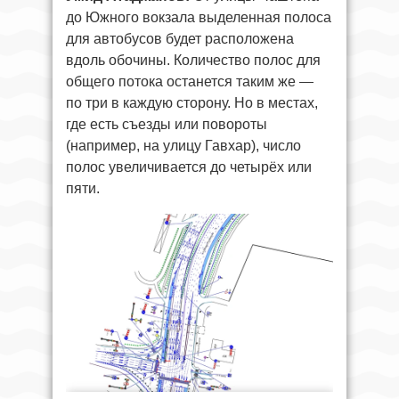
до Южного вокзала выделенная полоса
для автобусов будет расположена
вдоль обочины. Количество полос для
общего потока останется таким же —
по три в каждую сторону. Но в местах,
где есть съезды или повороты
(например, на улицу Гавхар), число
полос увеличивается до четырёх или
пяти.