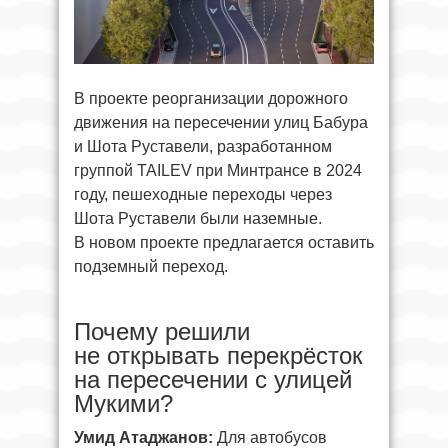
В проекте реорганизации дорожного
движения на пересечении улиц Бабура
и Шота Руставели, разработанном
группой TAILEV при Минтрансе в 2024
году, пешеходные переходы через
Шота Руставели были наземные.
В новом проекте предлагается оставить
подземный переход.
Почему решили
не открывать перекрёсток
на пересечении с улицей
Мукими?
Умид Атаджанов:
Для автобусов