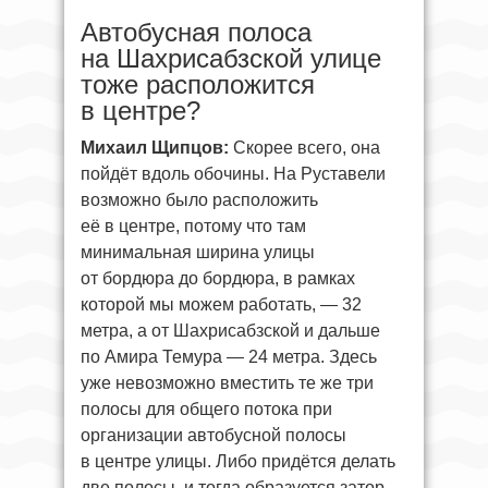
Автобусная полоса
на Шахрисабзской улице
тоже расположится
в центре?
Михаил Щипцов:
Скорее всего, она
пойдёт вдоль обочины. На Руставели
возможно было расположить
её в центре, потому что там
минимальная ширина улицы
от бордюра до бордюра, в рамках
которой мы можем работать, — 32
метра, а от Шахрисабзской и дальше
по Амира Темура — 24 метра. Здесь
уже невозможно вместить те же три
полосы для общего потока при
организации автобусной полосы
в центре улицы. Либо придётся делать
две полосы, и тогда образуется затор,