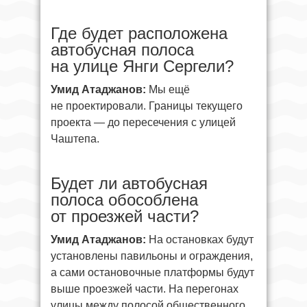
Где будет расположена
автобусная полоса
на улице Янги Сергели?
Умид Атаджанов:
Мы ещё
не проектировали. Границы текущего
проекта — до пересечения с улицей
Чаштепа.
Будет ли автобусная
полоса обособлена
от проезжей части?
Умид Атаджанов:
На остановках будут
установлены павильоны и ограждения,
а сами остановочные платформы будут
выше проезжей части. На перегонах
улицы между полосой общественного