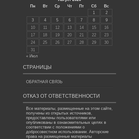
Пн
Вт
Ср
Чт
Пт
Сб
Вс
1
2
3
4
5
6
7
8
9
10
11
12
13
14
15
16
17
18
19
20
21
22
23
24
25
26
27
28
29
30
31
« Июл
СТРАНИЦЫ
ОБРАТНАЯ СВЯЗЬ
ОТКАЗ ОТ ОТВЕТСТВЕННОСТИ
Все материалы, размещенные на этом сайте,
получены из открытых источников,
предоставлены пользователями или
опубликованы в ознакомительных целях в
соответствии с положениями о
добросовестном использовании. Авторские
права на размещенные материалы