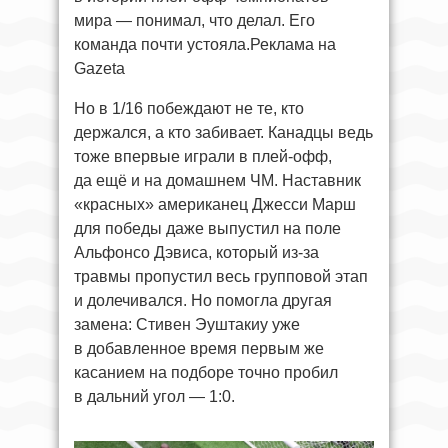
мира — понимал, что делал. Его
команда почти устояла.Реклама на
Gazeta
Но в 1/16 побеждают не те, кто
держался, а кто забивает. Канадцы ведь
тоже впервые играли в плей-офф,
да ещё и на домашнем ЧМ. Наставник
«красных» американец Джесси Марш
для победы даже выпустил на поле
Альфонсо Дэвиса, который из-за
травмы пропустил весь групповой этап
и долечивался. Но помогла другая
замена: Стивен Эуштакиу уже
в добавленное время первым же
касанием на подборе точно пробил
в дальний угол — 1:0.