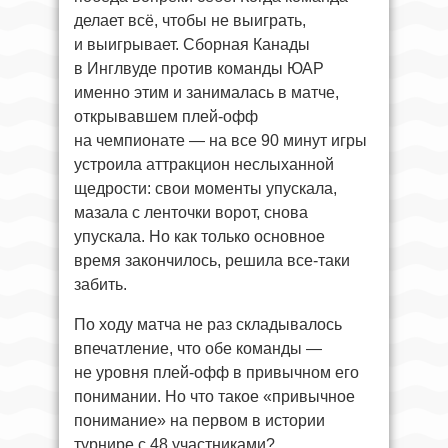
делает всё, чтобы не выиграть,
и выигрывает. Сборная Канады
в Инглвуде против команды ЮАР
именно этим и занималась в матче,
открывавшем плей-офф
на чемпионате — на все 90 минут игры
устроила аттракцион неслыханной
щедрости: свои моменты упускала,
мазала с ленточки ворот, снова
упускала. Но как только основное
время закончилось, решила все-таки
забить.
По ходу матча не раз складывалось
впечатление, что обе команды —
не уровня плей-офф в привычном его
понимании. Но что такое «привычное
понимание» на первом в истории
турнире с 48 участниками?