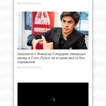
07.08.2026 18:10
Шахматист Жавохир Синдаров завершил
рапид в Сент-Луисе на втором месте без
поражений
06.08.2026 00:10