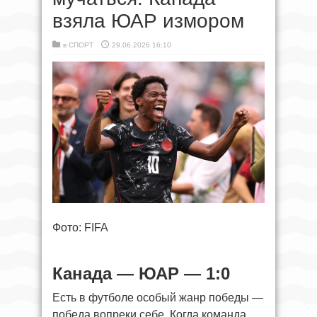
взяла ЮАР измором
в
СПОРТ
29.06.2026 16:10
Фото: FIFA
Канада — ЮАР — 1:0
Есть в футболе особый жанр победы —
победа вопреки себе. Когда команда