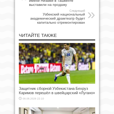
имени Низами в Ташкенте
выставили на продажу
Следующий
Узбекский национальный
академический драмтеатр будет
капитально отремонтирован
ЧИТАЙТЕ ТАКЖЕ
Защитник сборной Узбекистана Бехруз
Каримов перешёл в швейцарский «Лугано»
08.08.2026 22:10