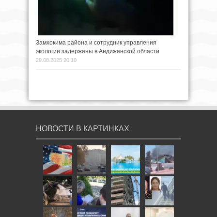
Замхокима района и сотрудник управления
экологии задержаны в Андижанской области
29.08.2025 20:10
НОВОСТИ В КАРТИНКАХ