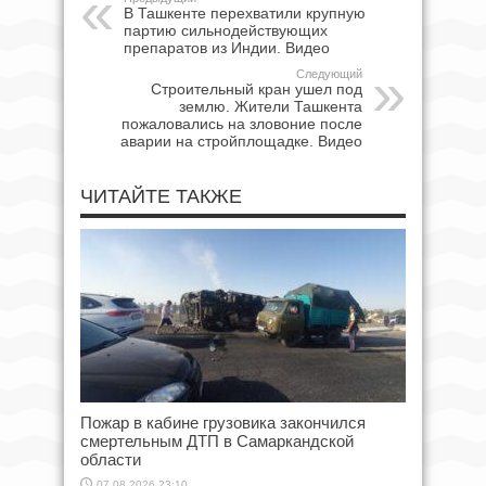
В Ташкенте перехватили крупную
партию сильнодействующих
препаратов из Индии. Видео
Следующий
Строительный кран ушел под
землю. Жители Ташкента
пожаловались на зловоние после
аварии на стройплощадке. Видео
ЧИТАЙТЕ ТАКЖЕ
Пожар в кабине грузовика закончился
смертельным ДТП в Самаркандской
области
07.08.2026 23:10