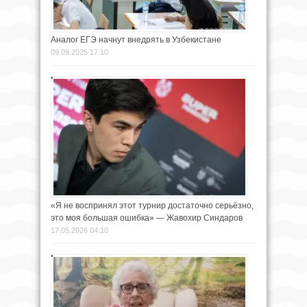
Аналог ЕГЭ начнут внедрять в Узбекистане
09.09.2025 17:10
«Я не воспринял этот турнир достаточно серьёзно,
это моя большая ошибка» — Жавохир Синдаров
17.05.2026 04:10