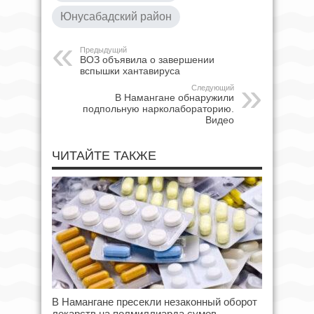
Юнусабадский район
Предыдущий
ВОЗ объявила о завершении
вспышки хантавируса
Следующий
В Намангане обнаружили
подпольную нарколабораторию.
Видео
ЧИТАЙТЕ ТАКЖЕ
В Намангане пресекли незаконный оборот
лекарств на полмиллиарда сумов