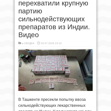
перехватили крупную
партию
сильнодействующих
препаратов из Индии.
Видео
в
СВОДКА
03.07.2026 23:10
В Ташкенте пресекли попытку ввоза
сильнодействующих лекарственных