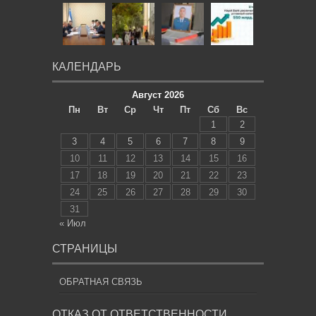
КАЛЕНДАРЬ
Август 2026
Пн
Вт
Ср
Чт
Пт
Сб
Вс
1
2
3
4
5
6
7
8
9
10
11
12
13
14
15
16
17
18
19
20
21
22
23
24
25
26
27
28
29
30
31
« Июл
СТРАНИЦЫ
ОБРАТНАЯ СВЯЗЬ
ОТКАЗ ОТ ОТВЕТСТВЕННОСТИ