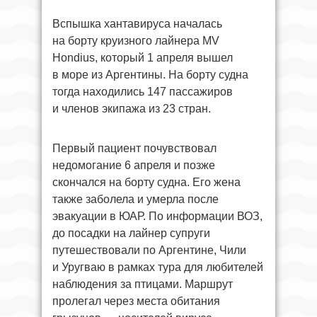
Вспышка хантавируса началась
на борту круизного лайнера MV
Hondius, который 1 апреля вышел
в море из Аргентины. На борту судна
тогда находились 147 пассажиров
и членов экипажа из 23 стран.
Первый пациент почувствовал
недомогание 6 апреля и позже
скончался на борту судна. Его жена
также заболела и умерла после
эвакуации в ЮАР. По информации ВОЗ,
до посадки на лайнер супруги
путешествовали по Аргентине, Чили
и Уругваю в рамках тура для любителей
наблюдения за птицами. Маршрут
пролегал через места обитания