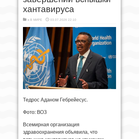
хантавируса
в
В МИРЕ
03.07.2026 22:10
Тедрос Аданом Гебрейесус.
Фото: ВОЗ
Всемирная организация
здравоохранения объявила, что