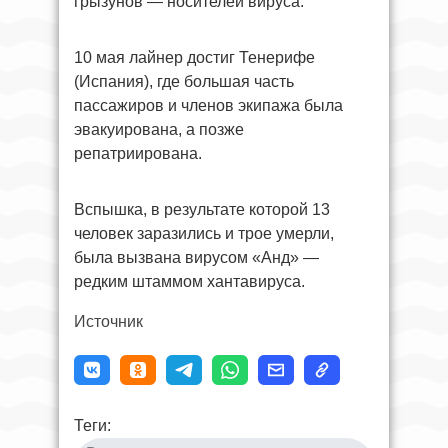
грызунов — носителей вируса.
10 мая лайнер достиг Тенерифе
(Испания), где большая часть
пассажиров и членов экипажа была
эвакуирована, а позже
репатриирована.
Вспышка, в результате которой 13
человек заразились и трое умерли,
была вызвана вирусом «Анд» —
редким штаммом хантавируса.
Источник
Теги: