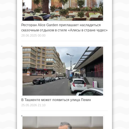
Ресторан Alice Garden приглашает насладиться
сказочным отдыхом в стиле «Алисы в стране чудес»
28.06.2025 00:00
В Ташкенте может появиться улица Пекин
25.05.2026 21:10