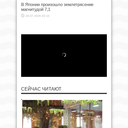
В Японии произошло землетрясение
магнитудой 7,1
29.07.2026 00:10
СЕЙЧАС ЧИТАЮТ