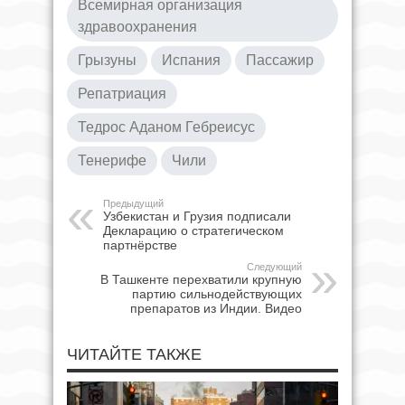
Всемирная организация
здравоохранения
Грызуны
Испания
Пассажир
Репатриация
Тедрос Аданом Гебреисус
Тенерифе
Чили
Предыдущий
Узбекистан и Грузия подписали
Декларацию о стратегическом
партнёрстве
Следующий
В Ташкенте перехватили крупную
партию сильнодействующих
препаратов из Индии. Видео
ЧИТАЙТЕ ТАКЖЕ