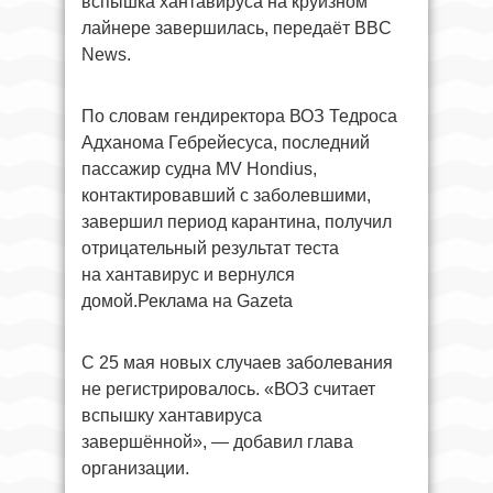
вспышка хантавируса на круизном
лайнере завершилась, передаёт BBC
News.
По словам гендиректора ВОЗ Тедроса
Адханома Гебрейесуса, последний
пассажир судна MV Hondius,
контактировавший с заболевшими,
завершил период карантина, получил
отрицательный результат теста
на хантавирус и вернулся
домой.Реклама на Gazeta
С 25 мая новых случаев заболевания
не регистрировалось. «ВОЗ считает
вспышку хантавируса
завершённой», — добавил глава
организации.