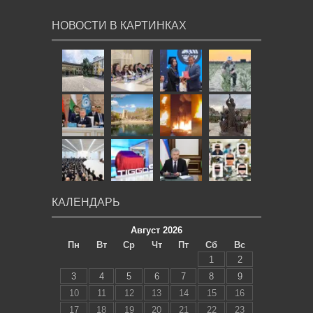
НОВОСТИ В КАРТИНКАХ
КАЛЕНДАРЬ
Август 2026
Пн
Вт
Ср
Чт
Пт
Сб
Вс
1
2
3
4
5
6
7
8
9
10
11
12
13
14
15
16
17
18
19
20
21
22
23