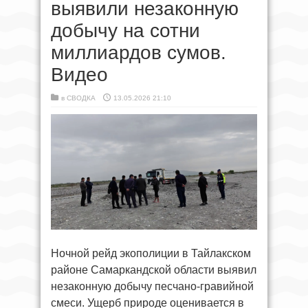
выявили незаконную
добычу на сотни
миллиардов сумов.
Видео
в
СВОДКА
13.05.2026 21:10
Ночной рейд экополиции в Тайлакском
районе Самаркандской области выявил
незаконную добычу песчано-гравийной
смеси. Ущерб природе оценивается в