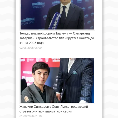
Тендер платной дороги Ташкент — Самарканд
завершён, строительство планируется начать до
конца 2025 года
02.08.2025 06:00
Жавохир Синдаров в Сент-Луисе: решающий
отрезок элитной шахматной серии
01.08.2026 01:10