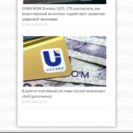
GSMA M360 Eurasia 2025: ZTE рассказала, как
искусственный интеллект содействует развитию
цифровой экономики
22.05.2025 13:00
В работе платёжной системы Uzcard произошёл
сбой (дополнено)
28.08.2025 20:10