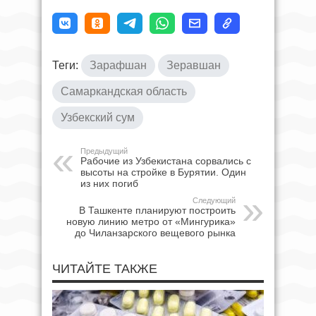
Теги:
Зарафшан
Зеравшан
Самаркандская область
Узбекский сум
Предыдущий
Рабочие из Узбекистана сорвались с
высоты на стройке в Бурятии. Один
из них погиб
Следующий
В Ташкенте планируют построить
новую линию метро от «Мингурика»
до Чиланзарского вещевого рынка
ЧИТАЙТЕ ТАКЖЕ