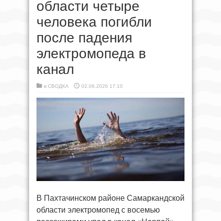
области четыре
человека погибли
после падения
электромопеда в
канал
в
СВОДКА
02.06.2026 17:10
В Пахтачинском районе Самаркандской
области электромопед с восемью