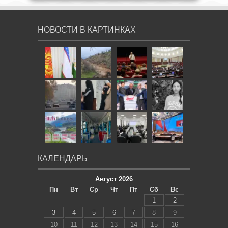
НОВОСТИ В КАРТИНКАХ
КАЛЕНДАРЬ
Август 2026
Пн
Вт
Ср
Чт
Пт
Сб
Вс
1
2
3
4
5
6
7
8
9
10
11
12
13
14
15
16