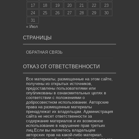
17
18
19
20
21
22
23
24
25
26
27
28
29
30
31
« Июл
СТРАНИЦЫ
ОБРАТНАЯ СВЯЗЬ
ОТКАЗ ОТ ОТВЕТСТВЕННОСТИ
Все материалы, размещенные на этом сайте,
получены из открытых источников,
предоставлены пользователями или
опубликованы в ознакомительных целях в
соответствии с положениями о
добросовестном использовании. Авторские
права на размещенные материалы
принадлежат их владельцам. Администрация
сайта не несет ответственности за
содержание материалов и их возможное
использование в нарушение прав третьих
лиц.Если вы являетесь владельцем
авторских прав на какой-либо материал,