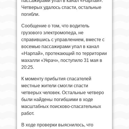
пассажирами упал в канал «Нарпай».
Четверых удалось спасти, остальные
погибли.
Сообщение о том, что водитель
грузового электромопеда, не
справившись с управлением, вместе с
восемью пассажирами упал в канал
«Нарпай», протекающий по территории
махалли «Украч», поступило 31 мая в
20:25.
К моменту прибытия спасателей
местные жители смогли спасти
четверых человек. Остальные четверо
были найдены погибшими в ходе
масштабных поисково-спасательных
работ.
В ходе проверки выяснилось, что