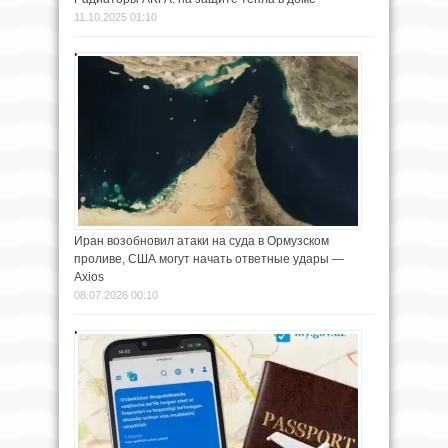
11.10.2025 01:10
Иран возобновил атаки на суда в Ормузском
проливе, США могут начать ответные удары —
Axios
08.07.2026 00:10