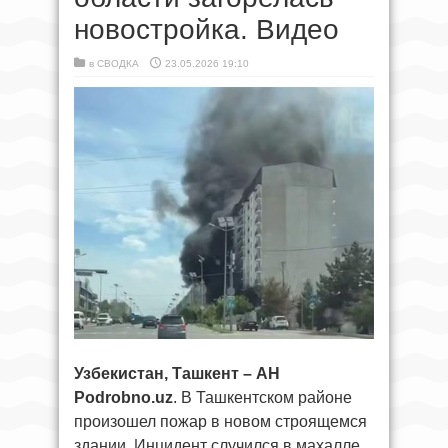
новостройка. Видео
в
СВОДКА
23.05.2026 19:10
Узбекистан, Ташкент – АН
Podrobno.uz
. В Ташкентском районе
произошел пожар в новом строящемся
здании. Инцидент случился в махалле