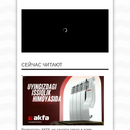
СЕЙЧАС ЧИТАЮТ
Радиаторы AKFA: на защите тепла в доме