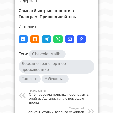
задержан.
Самые быстрые новости в
Телеграм. Присоединяйтесь.
Источник
Теги:
Chevrolet Malibu
Дорожно-транспортное
происшествие
Ташкент
Узбекистан
Предыдущий
СГБ пресекла попытку переправить
опий из Афганистана с помощью
дрона
Следующий
Тарифы, уголь и топливо ускорили