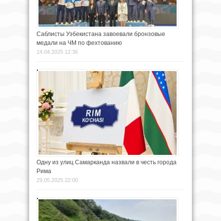
Саблисты Узбекистана завоевали бронзовые
медали на ЧМ по фехтованию
14.04.2025 12:36
Одну из улиц Самарканда назвали в честь города
Рима
29.05.2025 22:00