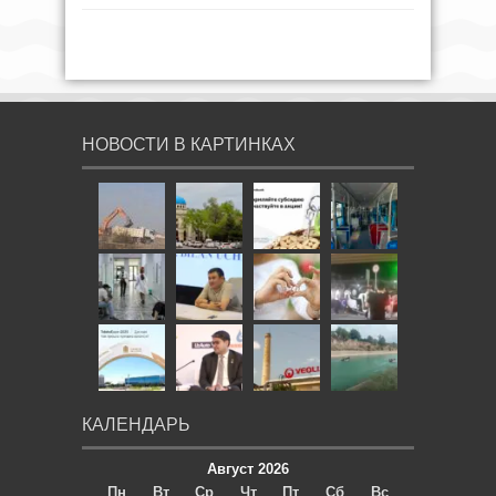
НОВОСТИ В КАРТИНКАХ
КАЛЕНДАРЬ
Август 2026
Пн
Вт
Ср
Чт
Пт
Сб
Вс