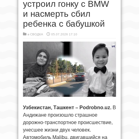
устроил гонку с BMW
и насмерть сбил
ребенка с бабушкой
в
СВОДКА
05.07.2026 17:10
Узбекистан, Ташкент – Podrobno.uz.
В
Андижане произошло страшное
дорожно-транспортное происшествие,
унесшее жизни двух человек.
Автомобиль Malibu, двигавшийся на