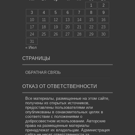
1
2
3
4
5
6
7
8
9
10
11
12
13
14
15
16
17
18
19
20
21
22
23
24
25
26
27
28
29
30
31
« Июл
СТРАНИЦЫ
ОБРАТНАЯ СВЯЗЬ
ОТКАЗ ОТ ОТВЕТСТВЕННОСТИ
Все материалы, размещенные на этом сайте,
получены из открытых источников,
предоставлены пользователями или
опубликованы в ознакомительных целях в
соответствии с положениями о
добросовестном использовании. Авторские
права на размещенные материалы
принадлежат их владельцам. Администрация
сайта не несет ответственности за