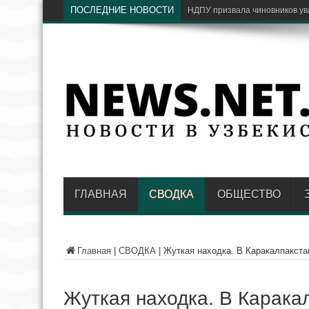
ПОСЛЕДНИЕ НОВОСТИ
С
ГЛАВНАЯ
СВОДКА
ОБЩЕСТВО
Главная
|
СВОДКА
|
Жуткая находка. В Каракалпакста
Жуткая находка. В Карака