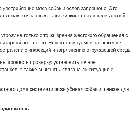
о употребление мяса собак и ослов запрещено. Это
 схемах, связанных с забоем животных и нелегальной
угрозу не только с точки зрения жестокого обращения с
санитарной опасности. Неконтролируемое разложение
пространению инфекций и загрязнению окружающей среды.
ы провести проверку: установить точное
анков, а также выяснить, связана ли ситуация с
астного дома систематически убивал собак и щенков для
единяйтесь.