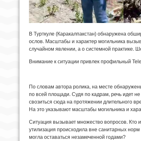
В Турткуле (Каракалпакстан) обнаружена обши
ослов. Масштабы и характер могильника вызыв
случайном явлении, а о системной практике. 
Внимание к ситуации привлек профильный Teleg
По словам автора ролика, на месте обнаружен
по всей площади. Судя по кадрам, речь идет не
свозиться сюда на протяжении длительного вре
На это указывают масштабы могильника и хара
Ситуация вызывает множество вопросов. Кто и
утилизация происходила вне санитарных норм 
могла оставаться незамеченной годами?