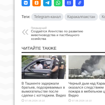
Теги:
Telegram-канал
Каракалпакстан
К
Предыдущий
Создаётся Агентство по развитию
животноводства и пастбищного
хозяйства
ЧИТАЙТЕ ТАКЖЕ
В Ташкенте задержали
Черный дым над Кара
братьев, подозреваемых в
оказался следствием
вымогательстве после
пожара в мебельном ц
сделки с коттеджем. Видео
Видео
07.08.2026 16:10
07.08.2026 16:10