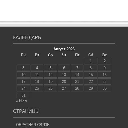
КАЛЕНДАРЬ
Август 2026
Пн
Вт
Ср
Чт
Пт
Сб
Вс
1
2
3
4
5
6
7
8
9
10
11
12
13
14
15
16
17
18
19
20
21
22
23
24
25
26
27
28
29
30
31
« Июл
СТРАНИЦЫ
ОБРАТНАЯ СВЯЗЬ