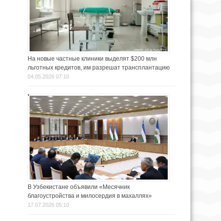
На новые частные клиники выделят $200 млн
льготных кредитов, им разрешат трансплантацию
04.05.2026 07:10
В Узбекистане объявили «Месячник
благоустройства и милосердия в махаллях»
17.07.2026 05:10