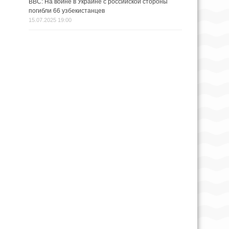
BBC: На войне в Украине с российской стороны
погибли 66 узбекистанцев
15.07.2025 19:00