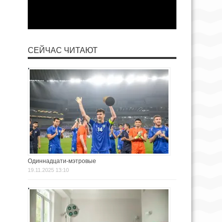
СЕЙЧАС ЧИТАЮТ
Одиннадцати-мэтровые
19.11.2025 13:10