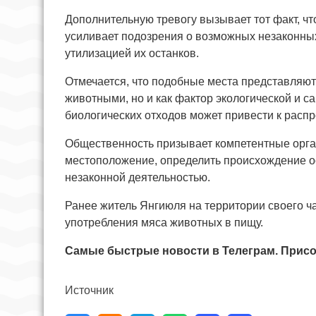
Дополнительную тревогу вызывает тот факт, чт
усиливает подозрения о возможных незаконных
утилизацией их останков.
Отмечается, что подобные места представляют 
животными, но и как фактор экологической и 
биологических отходов может привести к рас
Общественность призывает компетентные орган
местоположение, определить происхождение ост
незаконной деятельностью.
Ранее житель Янгиюля на территории своего ч
употребления мяса животных в пищу.
Самые быстрые новости в Телеграм. Присо
Источник