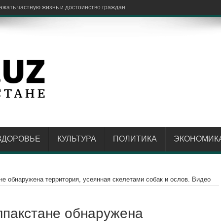
ЗДОРОВЬЕ
КУЛЬТУРА
ПОЛИТИКА
ЭКОНОМИК
не обнаружена территория, усеянная скелетами собак и ослов. Видео
лпакстане обнаружена