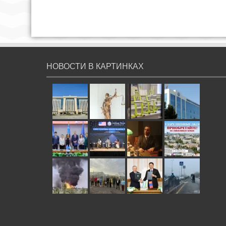
НОВОСТИ В КАРТИНКАХ