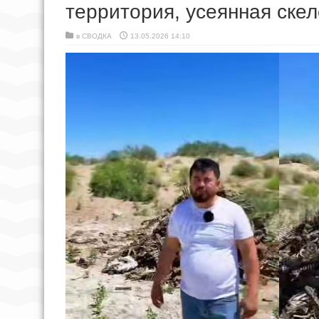
территория, усеянная скел
в
СВОДКА
13.05.2026 14:10