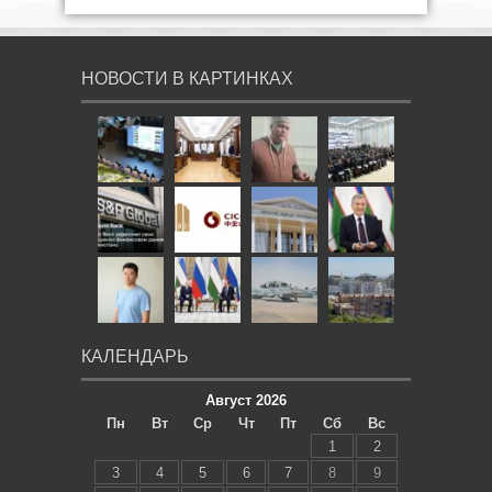
НОВОСТИ В КАРТИНКАХ
КАЛЕНДАРЬ
Август 2026
Пн
Вт
Ср
Чт
Пт
Сб
Вс
1
2
3
4
5
6
7
8
9