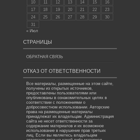
10
11
12
13
14
15
16
17
18
19
20
21
22
23
24
25
26
27
28
29
30
31
« Июл
СТРАНИЦЫ
ОБРАТНАЯ СВЯЗЬ
ОТКАЗ ОТ ОТВЕТСТВЕННОСТИ
Все материалы, размещенные на этом сайте,
получены из открытых источников,
предоставлены пользователями или
опубликованы в ознакомительных целях в
соответствии с положениями о
добросовестном использовании. Авторские
права на размещенные материалы
принадлежат их владельцам. Администрация
сайта не несет ответственности за
содержание материалов и их возможное
использование в нарушение прав третьих
лиц. Если вы являетесь владельцем
авторских прав на какой-либо материал,