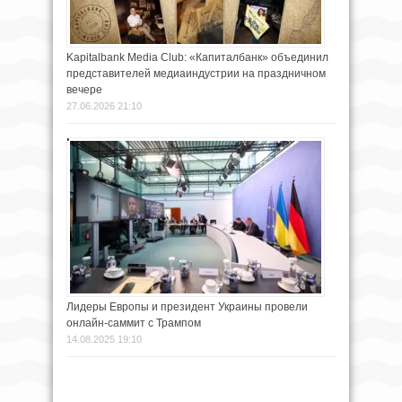
Kapitalbank Media Club: «Капиталбанк» объединил
представителей медиаиндустрии на праздничном
вечере
27.06.2026 21:10
Лидеры Европы и президент Украины провели
онлайн-саммит с Трампом
14.08.2025 19:10