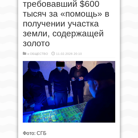
требовавший $600
тысяч за «помощь» в
получении участка
земли, содержащей
золото
в
ОБЩЕСТВО
11.02.2026 20:10
Фото: СГБ