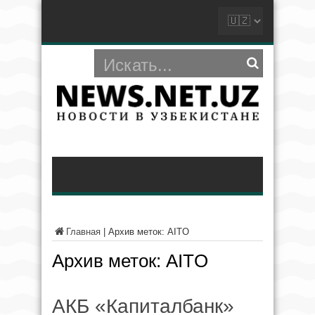
Главная
|
Архив меток: AITO
Архив меток:
AITO
АКБ «Капиталбанк»