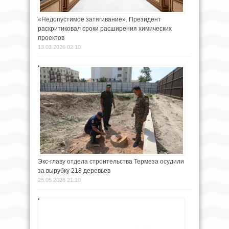
«Недопустимое затягивание». Президент
раскритиковал сроки расширения химических
проектов
13.03.2026 02:10
Экс-главу отдела строительства Термеза осудили
за вырубку 218 деревьев
25.05.2026 21:10