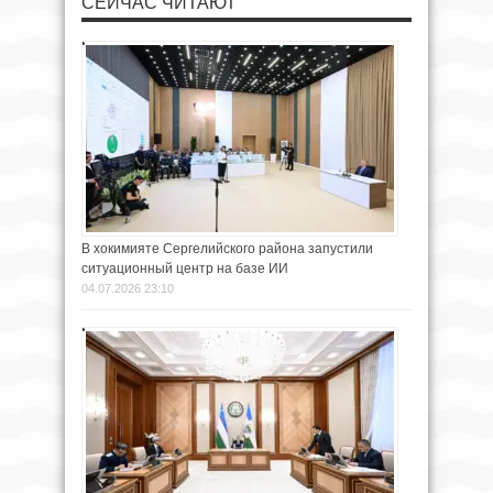
СЕЙЧАС ЧИТАЮТ
В хокимияте Сергелийского района запустили
ситуационный центр на базе ИИ
04.07.2026 23:10