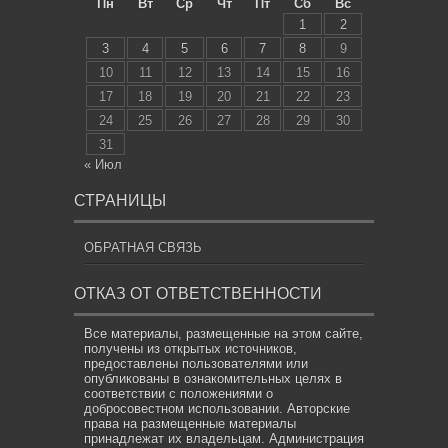
Пн
Вт
Ср
Чт
Пт
Сб
Вс
1
2
3
4
5
6
7
8
9
10
11
12
13
14
15
16
17
18
19
20
21
22
23
24
25
26
27
28
29
30
31
« Июл
СТРАНИЦЫ
ОБРАТНАЯ СВЯЗЬ
ОТКАЗ ОТ ОТВЕТСТВЕННОСТИ
Все материалы, размещенные на этом сайте,
получены из открытых источников,
предоставлены пользователями или
опубликованы в ознакомительных целях в
соответствии с положениями о
добросовестном использовании. Авторские
права на размещенные материалы
принадлежат их владельцам. Администрация