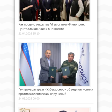
Как прошло открытие VI выставки «Иннопром.
Центральная Азия» в Ташкенте
21.04.2026 15:10
Генпрокуратура и «Узбеккосмос» объединят усилия
против экологических нарушений
24.05.2025 00:00