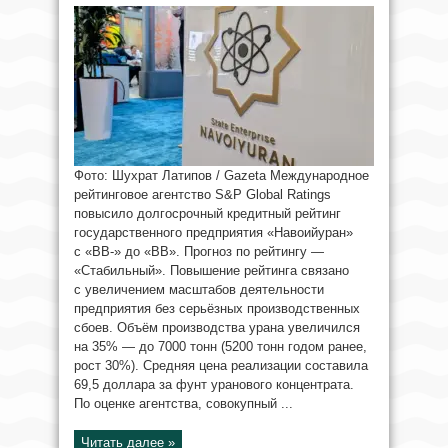
Фото: Шухрат Латипов / Gazeta Международное
рейтинговое агентство S&P Global Ratings
повысило долгосрочный кредитный рейтинг
государственного предприятия «Навоийуран»
с «BB-» до «BB». Прогноз по рейтингу —
«Стабильный». Повышение рейтинга связано
с увеличением масштабов деятельности
предприятия без серьёзных производственных
сбоев. Объём производства урана увеличился
на 35% — до 7000 тонн (5200 тонн годом ранее,
рост 30%). Средняя цена реализации составила
69,5 доллара за фунт уранового концентрата.
По оценке агентства, совокупный ...
Читать далее »