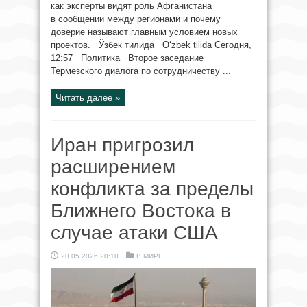
как эксперты видят роль Афганистана
в сообщении между регионами и почему
доверие называют главным условием новых
проектов. Ўзбек тилида O‘zbek tilida Сегодня,
12:57 Политика Второе заседание
Термезского диалога по сотрудничеству ...
Читать далее »
Иран пригрозил
расширением
конфликта за пределы
Ближнего Востока в
случае атаки США
20.05.2026 20:10
В МИРЕ