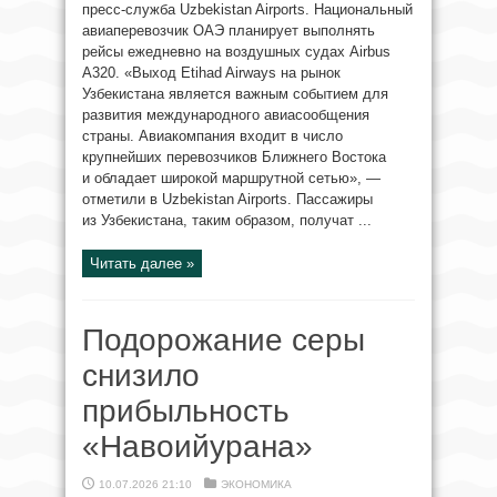
пресс-служба Uzbekistan Airports. Национальный
авиаперевозчик ОАЭ планирует выполнять
рейсы ежедневно на воздушных судах Airbus
A320. «Выход Etihad Airways на рынок
Узбекистана является важным событием для
развития международного авиасообщения
страны. Авиакомпания входит в число
крупнейших перевозчиков Ближнего Востока
и обладает широкой маршрутной сетью», —
отметили в Uzbekistan Airports. Пассажиры
из Узбекистана, таким образом, получат ...
Читать далее »
Подорожание серы
снизило
прибыльность
«Навоийурана»
10.07.2026 21:10
ЭКОНОМИКА