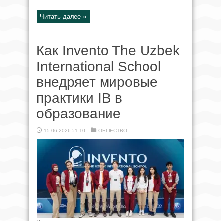
Читать далее »
Как Invento The Uzbek
International School
внедряет мировые
практики IB в
образование
15.06.2026 21:10
ОБЩЕСТВО