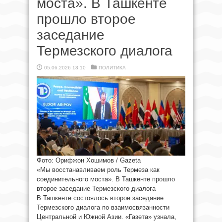
моста». В Ташкенте
прошло второе
заседание
Термезского диалога
05.06.2026 18:10
ПОЛИТИКА
Фото: Орифжон Хошимов / Gazeta
«Мы восстанавливаем роль Термеза как
соединительного моста». В Ташкенте прошло
второе заседание Термезского диалога
В Ташкенте состоялось второе заседание
Термезского диалога по взаимосвязанности
Центральной и Южной Азии. «Газета» узнала,