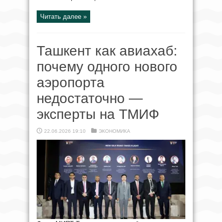
Читать далее »
Ташкент как авиахаб:
почему одного нового
аэропорта
недостаточно —
эксперты на ТМИФ
22.06.2026 19:10
ЭКОНОМИКА