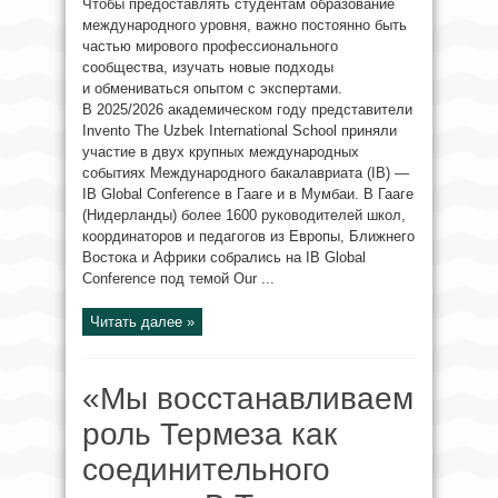
Чтобы предоставлять студентам образование
международного уровня, важно постоянно быть
частью мирового профессионального
сообщества, изучать новые подходы
и обмениваться опытом с экспертами.
В 2025/2026 академическом году представители
Invento The Uzbek International School приняли
участие в двух крупных международных
событиях Международного бакалавриата (IB) —
IB Global Conference в Гааге и в Мумбаи. В Гааге
(Нидерланды) более 1600 руководителей школ,
координаторов и педагогов из Европы, Ближнего
Востока и Африки собрались на IB Global
Conference под темой Our ...
Читать далее »
«Мы восстанавливаем
роль Термеза как
соединительного