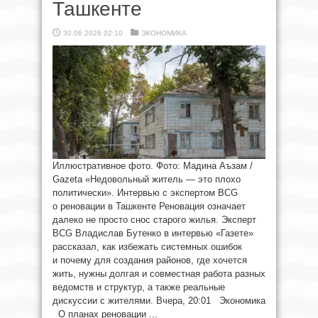
Ташкенте
30.06.2026 02:10
ЭКОНОМИКА
Иллюстративное фото. Фото: Мадина Аъзам /
Gazeta «Недовольный житель — это плохо
политически». Интервью с экспертом BCG
о реновации в Ташкенте Реновация означает
далеко не просто снос старого жилья. Эксперт
BCG Владислав Бутенко в интервью «Газете»
рассказал, как избежать системных ошибок
и почему для создания районов, где хочется
жить, нужны долгая и совместная работа разных
ведомств и структур, а также реальные
дискуссии с жителями. Вчера, 20:01 Экономика
О планах реновации ...