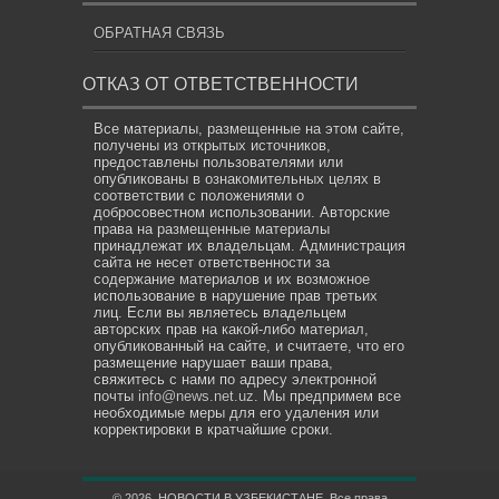
ОБРАТНАЯ СВЯЗЬ
ОТКАЗ ОТ ОТВЕТСТВЕННОСТИ
Все материалы, размещенные на этом сайте,
получены из открытых источников,
предоставлены пользователями или
опубликованы в ознакомительных целях в
соответствии с положениями о
добросовестном использовании. Авторские
права на размещенные материалы
принадлежат их владельцам. Администрация
сайта не несет ответственности за
содержание материалов и их возможное
использование в нарушение прав третьих
лиц. Если вы являетесь владельцем
авторских прав на какой-либо материал,
опубликованный на сайте, и считаете, что его
размещение нарушает ваши права,
свяжитесь с нами по адресу электронной
почты
info@news.net.uz
. Мы предпримем все
необходимые меры для его удаления или
корректировки в кратчайшие сроки.
© 2026. НОВОСТИ В УЗБЕКИСТАНЕ. Все права