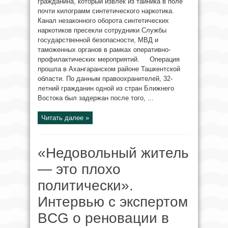
гражданина, который извлек из тайника в поле
почти килограмм синтетического наркотика.
Канал незаконного оборота синтетических
наркотиков пресекли сотрудники Службы
государственной безопасности, МВД и
таможенных органов в рамках оперативно-
профилактических мероприятий. Операция
прошла в Ахангаранском районе Ташкентской
области. По данным правоохранителей, 32-
летний гражданин одной из стран Ближнего
Востока был задержан после того, ...
Читать далее »
«Недовольный житель
— это плохо
политически».
Интервью с экспертом
BCG о реновации в