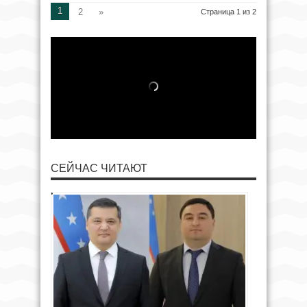
1
2
»
Страница 1 из 2
СЕЙЧАС ЧИТАЮТ