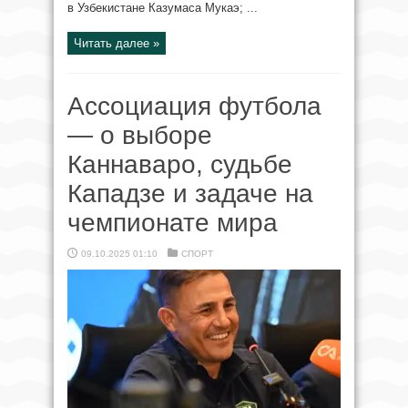
в Узбекистане Казумаса Мукаэ; ...
Читать далее »
Ассоциация футбола
— о выборе
Каннаваро, судьбе
Кападзе и задаче на
чемпионате мира
09.10.2025 01:10
СПОРТ