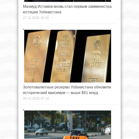
Махмуд Истамов вновь стал первым замминистра
юстиции Узбекистана
27.11.2025 18:10
Золотовалютные резервы Узбекистана обновили
исторический максимум — выше $61 млрд
06.12.2025 07:10