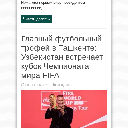
Ирматова первым вице-президентом
ассоциации, ...
Читать далее »
Главный футбольный
трофей в Ташкенте:
Узбекистан встречает
кубок Чемпионата
мира FIFA
30.01.2026 20:10
ОБЩЕСТВО