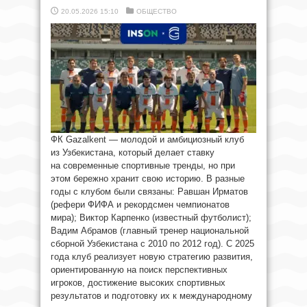
20.05.2026 15:10
ОБЩЕСТВО
ФК Gazalkent — молодой и амбициозный клуб
из Узбекистана, который делает ставку
на современные спортивные тренды, но при
этом бережно хранит свою историю. В разные
годы с клубом были связаны: Равшан Ирматов
(рефери ФИФА и рекордсмен чемпионатов
мира); Виктор Карпенко (известный футболист);
Вадим Абрамов (главный тренер национальной
сборной Узбекистана с 2010 по 2012 год). С 2025
года клуб реализует новую стратегию развития,
ориентированную на поиск перспективных
игроков, достижение высоких спортивных
результатов и подготовку их к международному