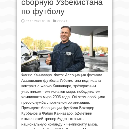
сборную Узбекистана
по футболу
07.10.2025 00:10
СПОРТ
Фабио Каннаваро. Фото: Ассоциация футбола
Ассоциация футбола Узбекистана подписала
контракт с Фабио Каннаваро, трёхкратным
участником чемпионатов мира, победителем
чемпионата мира 2006 года. Об этом сообщила
пресс-служба спортивной организации.
Президент Ассоциации футбола Баходир
Курбанов и Фабио Каннаваро. 52-летний
итальянский тренер будет готовить
национальную команду к чемпионату мира,