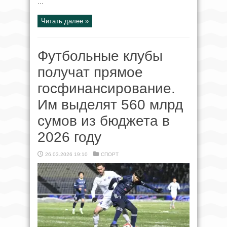
...
Читать далее »
Футбольные клубы
получат прямое
госфинансирование.
Им выделят 560 млрд
сумов из бюджета в
2026 году
26.03.2026 19:10
СПОРТ