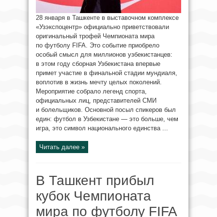
28 января в Ташкенте в выставочном комплексе
«Узэкспоцентр» официально приветствовали
оригинальный трофей Чемпионата мира
по футболу FIFA. Это событие приобрело
особый смысл для миллионов узбекистанцев:
в этом году сборная Узбекистана впервые
примет участие в финальной стадии мундиаля,
воплотив в жизнь мечту целых поколений.
Мероприятие собрало легенд спорта,
официальных лиц, представителей СМИ
и болельщиков. Основной посыл спикеров был
един: футбол в Узбекистане — это больше, чем
игра, это символ национального единства ...
Читать далее »
В Ташкент прибыл
кубок Чемпионата
мира по футболу FIFA