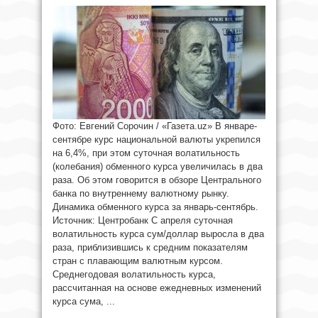
Фото: Евгений Сорочин / «Газета.uz» В январе-
сентябре курс национальной валюты укрепился
на 6,4%, при этом суточная волатильность
(колебания) обменного курса увеличилась в два
раза. Об этом говорится в обзоре Центрального
банка по внутреннему валютному рынку.
Динамика обменного курса за январь-сентябрь.
Источник: Центробанк С апреля суточная
волатильность курса сум/доллар выросла в два
раза, приблизившись к средним показателям
стран с плавающим валютным курсом.
Среднегодовая волатильность курса,
рассчитанная на основе ежедневных изменений
курса сума, ...