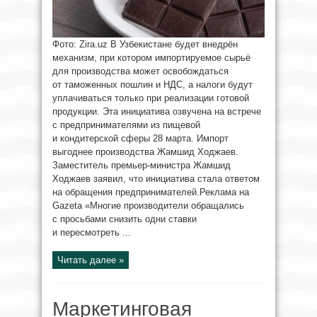
Фото: Zira.uz В Узбекистане будет внедрён
механизм, при котором импортируемое сырьё
для производства может освобождаться
от таможенных пошлин и НДС, а налоги будут
уплачиваться только при реализации готовой
продукции. Эта инициатива озвучена на встрече
с предпринимателями из пищевой
и кондитерской сферы 28 марта. Импорт
выгоднее производства Жамшид Ходжаев.
Заместитель премьер-министра Жамшид
Ходжаев заявил, что инициатива стала ответом
на обращения предпринимателей.Реклама на
Gazeta «Многие производители обращались
с просьбами снизить одни ставки
и пересмотреть ...
Читать далее »
Маркетинговая