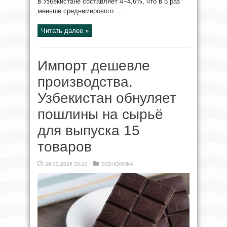
в Узбекистане составляет 4−4,6%, что в 5 раз
меньше среднемирового ...
Читать далее »
Импорт дешевле
производства.
Узбекистан обнуляет
пошлины на сырьё
для выпуска 15
товаров
29.03.2026 20:10
ЭКОНОМИКА