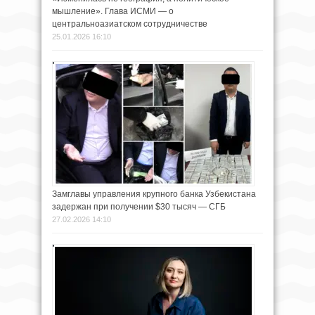
мышление». Глава ИСМИ — о
центральноазиатском сотрудничестве
25.01.2026 16:10
Замглавы управления крупного банка Узбекистана
задержан при получении $30 тысяч — СГБ
27.02.2026 14:10