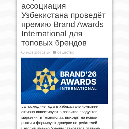
ассоциация
Узбекистана проведёт
премию Brand Awards
International для
топовых брендов
10.03.2026 23:10
ОБЩЕСТВО
За последние годы в Узбекистане компании
активно инвестируют в развитие продуктов,
маркетинг и технологии, выходят на новые
рынки и формируют доверие потребителей.
Сегодня именно бренды становятся главным