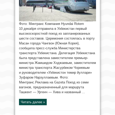
Фото: Минтранс Компания Hyundai Rotem
10 декабря отправила в Узбекистан первый
высокоскоростной поезд из запланированных
шести составов. Церемония состоялась в порту
Масан города Чангвон (Южная Корея),
сообщила пресс-служба Министерства
транспорта Узбекистана. Делегация Узбекистана
была представлена заместителем премьер-
министра Жамшидом Ходжаевым, заместителем
министра транспорта Жасурбеком Чориевым
и руководителем «Узбекистон темир йуллари»
Зуфаром Нарзуллаевым. Фото:
Минтранс.Реклама на Gazeta Поезд из семи
вагонов, предназначенный для маршрута
Ташкент — Ургенч — Хива и названный ...
Читать далее »