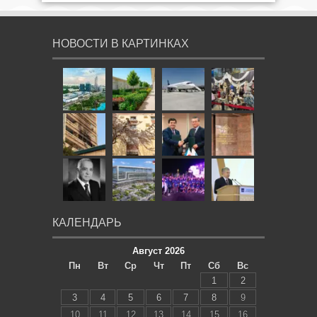
НОВОСТИ В КАРТИНКАХ
КАЛЕНДАРЬ
Август 2026
Пн
Вт
Ср
Чт
Пт
Сб
Вс
1
2
3
4
5
6
7
8
9
10
11
12
13
14
15
16