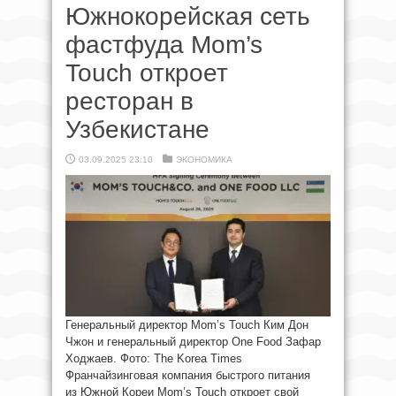
Южнокорейская сеть
фастфуда Mom’s
Touch откроет
ресторан в
Узбекистане
03.09.2025 23:10
ЭКОНОМИКА
Генеральный директор Mom’s Touch Ким Дон
Чжон и генеральный директор One Food Зафар
Ходжаев. Фото: The Korea Times
Франчайзинговая компания быстрого питания
из Южной Кореи Mom’s Touch откроет свой