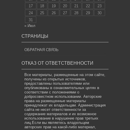
17
18
19
20
21
22
23
24
25
26
27
28
29
30
31
« Июл
СТРАНИЦЫ
ОБРАТНАЯ СВЯЗЬ
ОТКАЗ ОТ ОТВЕТСТВЕННОСТИ
Все материалы, размещенные на этом сайте,
получены из открытых источников,
предоставлены пользователями или
опубликованы в ознакомительных целях в
соответствии с положениями о
добросовестном использовании. Авторские
права на размещенные материалы
принадлежат их владельцам. Администрация
сайта не несет ответственности за
содержание материалов и их возможное
использование в нарушение прав третьих
лиц.Если вы являетесь владельцем
авторских прав на какой-либо материал,