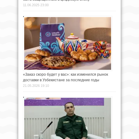
11.06.2025 23:00
«Заказ скоро будет у вас»: как изменился рынок
доставки в Узбекистане за последние годы
21.05.2026 19:10