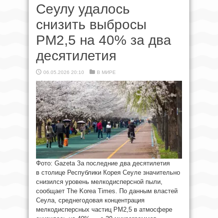
Сеулу удалось
снизить выбросы
PM2,5 на 40% за два
десятилетия
06.05.2026 20:10
В МИРЕ
Фото: Gazeta За последние два десятилетия
в столице Республики Корея Сеуле значительно
снизился уровень мелкодисперсной пыли,
сообщает The Korea Times. По данным властей
Сеула, среднегодовая концентрация
мелкодисперсных частиц PM2,5 в атмосфере