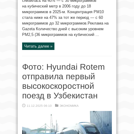
снизилась на 40% — с 30 микрограммов
на кубический метр в 2006 году до 18
микрограммов в 2025-м. Концентрация PM10
стала ниже на 47% за тот же период — с 60
микрограммов до 32 микрограммов.Реклама на
Gazeta Количество дней с высоким уровнем
PM2,5 (36 микрограммов на кубический ...
Читать далее »
Фото: Hyundai Rotem
отправила первый
высокоскоростной
поезд в Узбекистан
11.12.2025 06:10
ЭКОНОМИКА